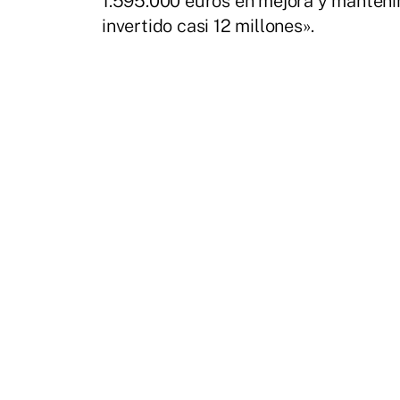
1.595.000 euros en mejora y manteni
invertido casi 12 millones».