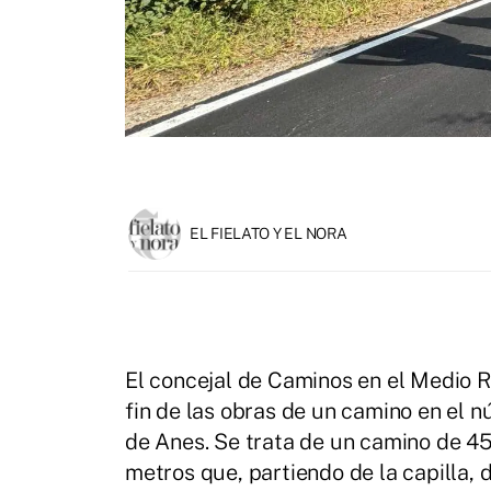
EL FIELATO Y EL NORA
El concejal de Caminos en el Medio Ru
fin de las obras de un camino en el n
de Anes. Se trata de un camino de 4
metros que, partiendo de la capilla, 