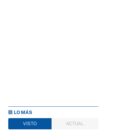
LO MÁS
VISTO
ACTUAL