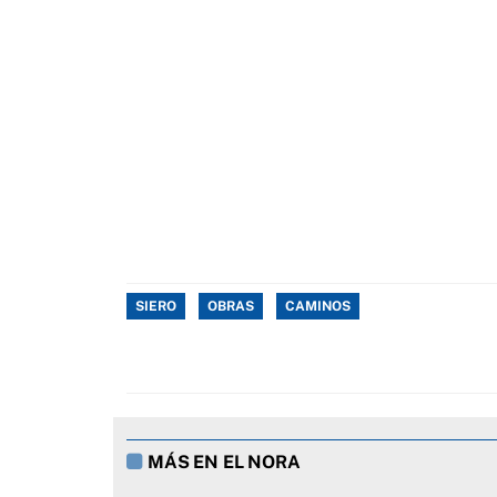
SIERO
OBRAS
CAMINOS
MÁS EN EL NORA