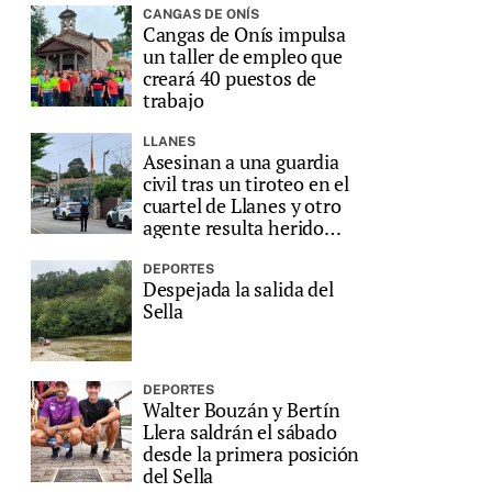
CANGAS DE ONÍS
Cangas de Onís impulsa
un taller de empleo que
creará 40 puestos de
trabajo
LLANES
Asesinan a una guardia
civil tras un tiroteo en el
cuartel de Llanes y otro
agente resulta herido
grave
DEPORTES
Despejada la salida del
Sella
DEPORTES
Walter Bouzán y Bertín
Llera saldrán el sábado
desde la primera posición
del Sella