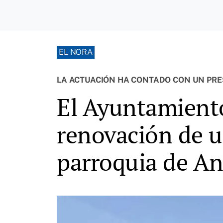
EL NORA
LA ACTUACIÓN HA CONTADO CON UN PRES
El Ayuntamiento 
renovación de u
parroquia de A