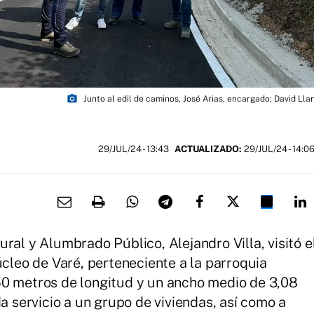
photo_camera
Junto al edil de caminos, José Arias, encargado; David Llan
29/JUL/24
- 13:43
ACTUALIZADO:
29/JUL/24 - 14:0
ral y Alumbrado Público, Alejandro Villa, visitó e
úcleo de Varé, perteneciente a la parroquia
50 metros de longitud y un ancho medio de 3,08
da servicio a un grupo de viviendas, así como a