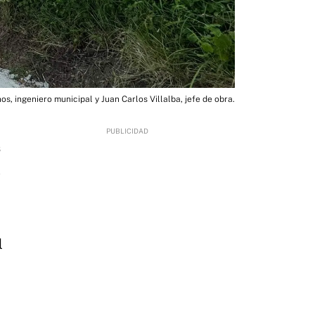
os, ingeniero municipal y Juan Carlos Villalba, jefe de obra.
6
l