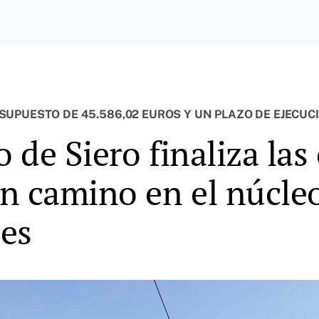
UPUESTO DE 45.586,02 EUROS Y UN PLAZO DE EJECUC
de Siero finaliza las
n camino en el núcleo
nes