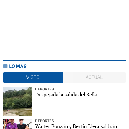
LO MÁS
VISTO
ACTUAL
DEPORTES
Despejada la salida del Sella
DEPORTES
Walter Bouzán y Bertín Llera saldrán