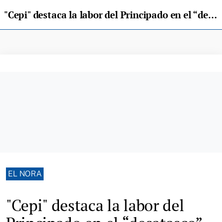
"Cepi" destaca la labor del Principado en el “desatasco” de las licencias de Bobes
EL NORA
"Cepi" destaca la labor del