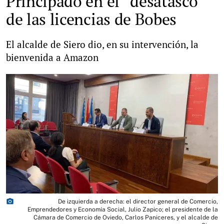
Principado en el “desatasco”
de las licencias de Bobes
El alcalde de Siero dio, en su intervención, la
bienvenida a Amazon
photo_camera
De izquierda a derecha: el director general de Comercio,
Emprendedores y Economía Social, Julio Zapico; el presidente de la
Cámara de Comercio de Oviedo, Carlos Paniceres, y el alcalde de