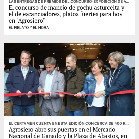
LAS ENTREGAS DE PREMIOS DEL CONCURSO-EXPOSICIÓN DE VACUNO SELECTO, OTRA DE LAS CITAS IMPORTANTES
El concurso de manejo de gochu asturcelta y
el de escanciadores, platos fuertes para hoy
en "Agrosiero"
EL FIELATO Y EL NORA
EL CERTAMEN CUENTA EN ESTA EDICIÓN CON CERCA DE 400 RESES. CABRANES ES EL CONCEJO INVITADO
Agrosiero abre sus puertas en el Mercado
Nacional de Ganado y la Plaza de Abastos, en