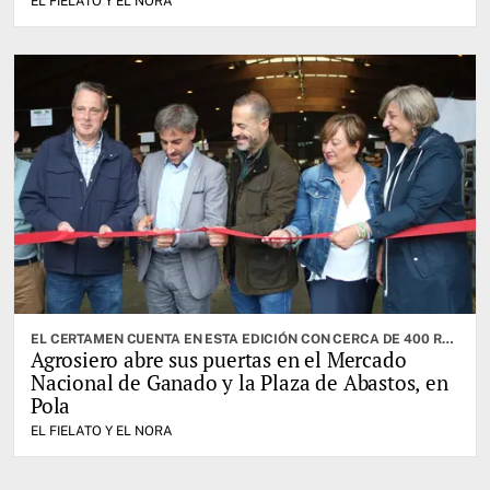
EL FIELATO Y EL NORA
EL CERTAMEN CUENTA EN ESTA EDICIÓN CON CERCA DE 400 RESES. CABRANES ES EL CONCEJO INVITADO
Agrosiero abre sus puertas en el Mercado
Nacional de Ganado y la Plaza de Abastos, en
Pola
EL FIELATO Y EL NORA