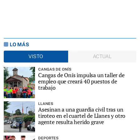
LO MÁS
VISTO
ACTUAL
CANGAS DE ONÍS
Cangas de Onís impulsa un taller de
empleo que creará 40 puestos de
trabajo
LLANES
Asesinan a una guardia civil tras un
tiroteo en el cuartel de Llanes y otro
agente resulta herido grave
DEPORTES