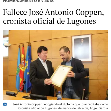
NOMBRAMIENTO EN 2018
Fallece José Antonio Coppen,
cronista oficial de Lugones
photo_camera
José Antonio Coppen recogiendo el diploma que lo acreditaba como
Cronista oficial de Lugones, de manos del alcalde, Ángel García