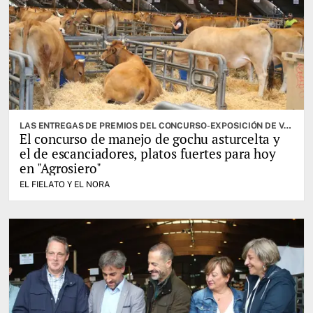
LAS ENTREGAS DE PREMIOS DEL CONCURSO-EXPOSICIÓN DE VACUNO SELECTO, OTRA DE LAS CITAS IMPORTANTES
El concurso de manejo de gochu asturcelta y
el de escanciadores, platos fuertes para hoy
en "Agrosiero"
EL FIELATO Y EL NORA