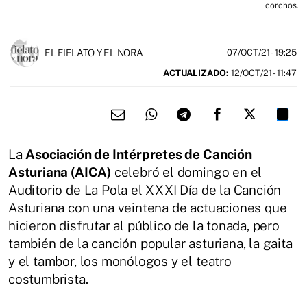
corchos.
EL FIELATO Y EL NORA
07/OCT/21
- 19:25
ACTUALIZADO:
12/OCT/21 - 11:47
La
Asociación de Intérpretes de Canción
Asturiana (AICA)
celebró el domingo en el
Auditorio de La Pola el XXXI Día de la Canción
Asturiana con una veintena de actuaciones que
hicieron disfrutar al público de la tonada, pero
también de la canción popular asturiana, la gaita
y el tambor, los monólogos y el teatro
costumbrista.