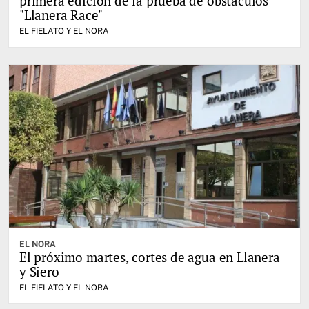
primera edición de la prueba de obstaculos
"Llanera Race"
EL FIELATO Y EL NORA
EL NORA
El próximo martes, cortes de agua en Llanera
y Siero
EL FIELATO Y EL NORA