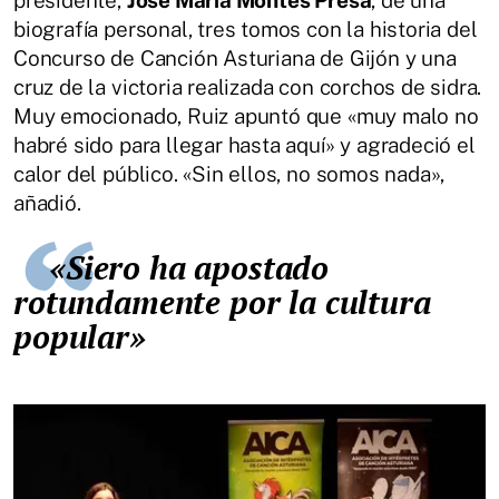
presidente,
José María Montes Presa
, de una
biografía personal, tres tomos con la historia del
Concurso de Canción Asturiana de Gijón y una
cruz de la victoria realizada con corchos de sidra.
Muy emocionado, Ruiz apuntó que «muy malo no
habré sido para llegar hasta aquí» y agradeció el
calor del público. «Sin ellos, no somos nada»,
añadió.
«Siero ha apostado
rotundamente por la cultura
popular»