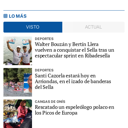
LO MÁS
VISTO
ACTUAL
DEPORTES
Walter Bouzán y Bertín Llera
vuelven a conquistar el Sella tras un
espectacular sprint en Ribadesella
DEPORTES
Santi Cazorla estará hoy en
Arriondas, en el izado de banderas
del Sella
CANGAS DE ONÍS
Rescatado un espeleólogo polaco en
los Picos de Europa