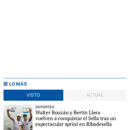
LO MÁS
VISTO
ACTUAL
DEPORTES
Walter Bouzán y Bertín Llera
vuelven a conquistar el Sella tras un
espectacular sprint en Ribadesella