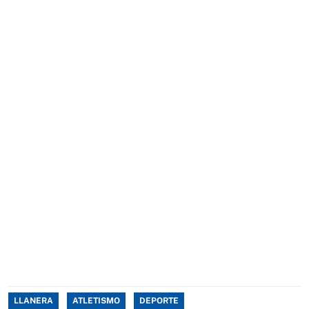
LLANERA
ATLETISMO
DEPORTE