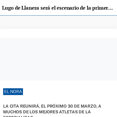
Lugo de Llanera será el escenario de la primera edición de la prueba de obstaculos "Llanera Race"
EL NORA
LA CITA REUNIRÁ, EL PRÓXIMO 30 DE MARZO, A
MUCHOS DE LOS MEJORES ATLETAS DE LA