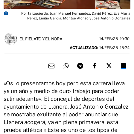
photo_camera
Por la izquierda, Juan Manuel Fernández, David Pérez, Eva María
Pérez, Emilio García, Montse Alonso y José Antonio González
EL FIELATO Y EL NORA
14/FEB/25
- 10:30
ACTUALIZADO:
14/FEB/25 - 15:24
«Os lo presentamos hoy pero esta carrera lleva
ya un año y medio de duro trabajo para poder
salir adelante». El concejal de deportes del
ayuntamiento de Llanera, José Antonio González
se mostraba exultante al poder anunciar que
Llanera acogerá, ya en plena primavera, está
prueba atlética « Este es uno de los tipos de