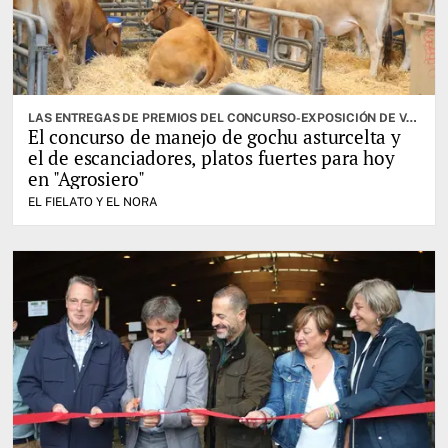
LAS ENTREGAS DE PREMIOS DEL CONCURSO-EXPOSICIÓN DE VACUNO SELECTO, OTRA DE LAS CITAS IMPORTANTES
El concurso de manejo de gochu asturcelta y
el de escanciadores, platos fuertes para hoy
en "Agrosiero"
EL FIELATO Y EL NORA