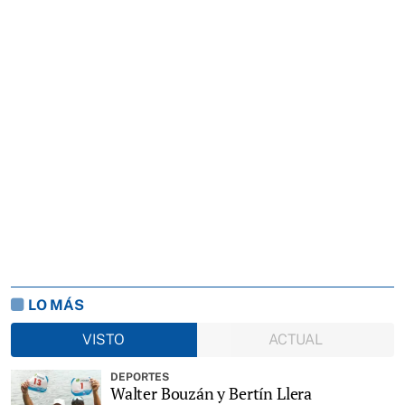
LO MÁS
VISTO
ACTUAL
DEPORTES
Walter Bouzán y Bertín Llera