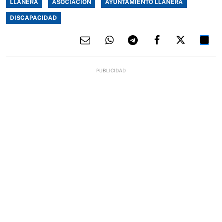
LLANERA
ASOCIACIÓN
AYUNTAMIENTO LLANERA
DISCAPACIDAD