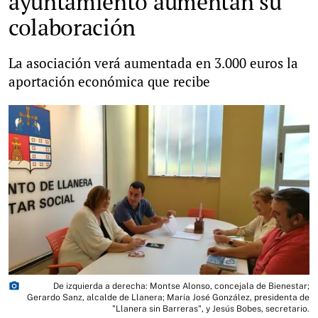
ayuntamiento aumentan su
colaboración
La asociación verá aumentada en 3.000 euros la
aportación económica que recibe
photo_camera
De izquierda a derecha: Montse Alonso, concejala de Bienestar;
Gerardo Sanz, alcalde de Llanera; María José González, presidenta de
"Llanera sin Barreras", y Jesús Bobes, secretario.