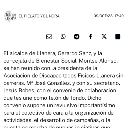
EL FIELATO Y EL NORA
09/OCT/23
- 17:40
El alcalde de Llanera, Gerardo Sanz, y la
concejala de Bienestar Social, Montse Alonso,
se han reunido con la presidenta de la
Asociación de Discapacitados Físicos Llanera sin
barreras, Mª José González, y con su secretario,
Jesús Bobes, con el convenio de colaboración
que les une como telón de fondo. Dicho
convenio supone un revulsivo importantísimo
para el colectivo de cara a la organización de
actividades, el desarrollo de campañas, o la
puesta en marcha de nuevas iniciativas que