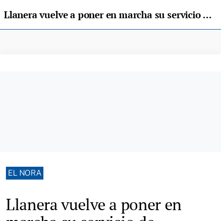
Llanera vuelve a poner en marcha su servicio de asesoramiento para jóvenes
EL NORA
Llanera vuelve a poner en