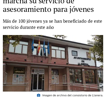
marcha su servicio de
asesoramiento para jóvenes
Más de 100 jóvenes ya se han beneficiado de este
servicio durante este año
photo_camera
Imagen de archivo del consistorio de Llanera.