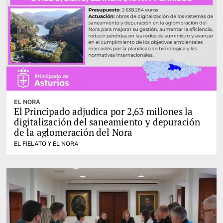
EL NORA
El Principado adjudica por 2,63 millones la
digitalización del saneamiento y depuración
de la aglomeración del Nora
EL FIELATO Y EL NORA