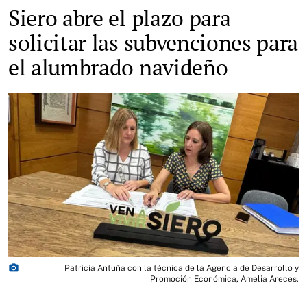
Siero abre el plazo para
solicitar las subvenciones para
el alumbrado navideño
photo_camera
Patricia Antuña con la técnica de la Agencia de Desarrollo y
Promoción Económica, Amelia Areces.