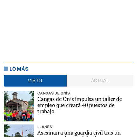
LO MÁS
VISTO
ACTUAL
CANGAS DE ONÍS
Cangas de Onís impulsa un taller de
empleo que creará 40 puestos de
trabajo
LLANES
Asesinan a una guardia civil tras un