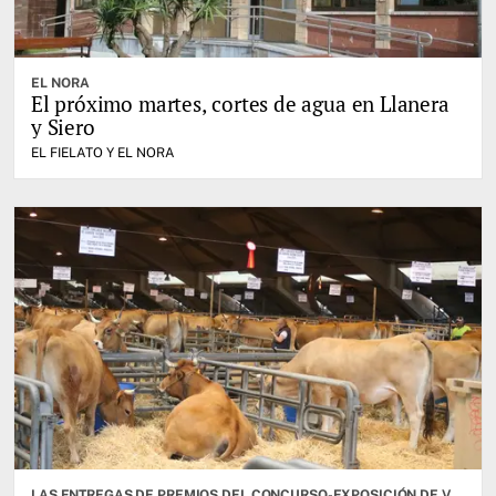
EL NORA
El próximo martes, cortes de agua en Llanera
y Siero
EL FIELATO Y EL NORA
LAS ENTREGAS DE PREMIOS DEL CONCURSO-EXPOSICIÓN DE VACUNO SELECTO, OTRA DE LAS CITAS IMPORTANTES