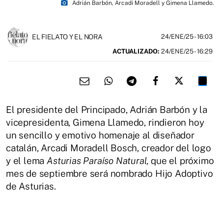
photo_camera
Adrián Barbón, Arcadi Moradell y Gimena Llamedo.
EL FIELATO Y EL NORA
24/ENE/25
- 16:03
ACTUALIZADO:
24/ENE/25 - 16:29
El presidente del Principado, Adrián Barbón y la
vicepresidenta, Gimena Llamedo, rindieron hoy
un sencillo y emotivo homenaje al diseñador
catalán, Arcadi Moradell Bosch, creador del logo
y el lema
Asturias Paraíso Natural,
que el próximo
mes de septiembre será nombrado Hijo Adoptivo
de Asturias.