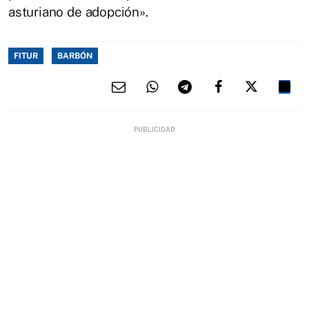
asturiano de adopción».
FITUR
BARBÓN