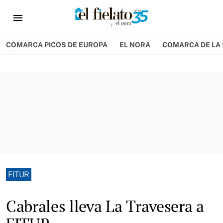
menu
COMARCA PICOS DE EUROPA
EL NORA
COMARCA DE LA 
FITUR
Cabrales lleva La Travesera a