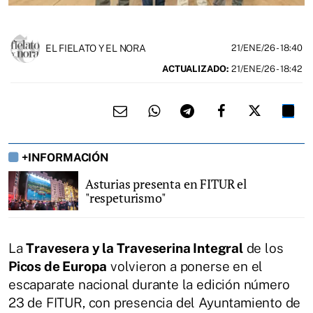
EL FIELATO Y EL NORA
21/ENE/26
- 18:40
ACTUALIZADO:
21/ENE/26 - 18:42
+INFORMACIÓN
Asturias presenta en FITUR el
"respeturismo"
La
Travesera y la Traveserina Integral
de los
Picos de Europa
volvieron a ponerse en el
escaparate nacional durante la edición número
23 de FITUR, con presencia del Ayuntamiento de