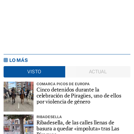
LO MÁS
VISTO
ACTUAL
COMARCA PICOS DE EUROPA
Cinco detenidos durante la
celebración de Piragües, uno de ellos
por violencia de género
RIBADESELLA
Ribadesella, de las calles llenas de
basura a quedar «impoluta» tras Las