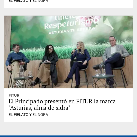
EL FIELATO Y EL NORA
FITUR
El Principado presentó en FITUR la marca
"Asturias, alma de sidra"
EL FIELATO Y EL NORA