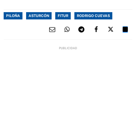
PILOÑA
ASTURCÓN
FITUR
RODRIGO CUEVAS