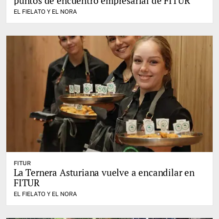
puntos de encuentro empresarial de FITUR
EL FIELATO Y EL NORA
FITUR
La Ternera Asturiana vuelve a encandilar en
FITUR
EL FIELATO Y EL NORA