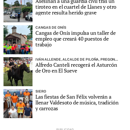
Asesinan a una guardia civil tras un
tiroteo en el cuartel de Llanes y otro
agente resulta herido grave
CANGAS DE ONÍS
Cangas de Onís impulsa un taller de
empleo que creará 40 puestos de
trabajo
IVÁN ALLENDE, ALCALDE DE PILOÑA, PREGONARÁ LA FIESTA
Alfredo Canteli recogerá el Asturcón
de Oro en El Sueve
SIERO
Las fiestas de San Félix volverán a
llenar Valdesoto de música, tradición
y carrozas