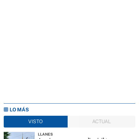
LO MÁS
VISTO
ACTUAL
LLANES