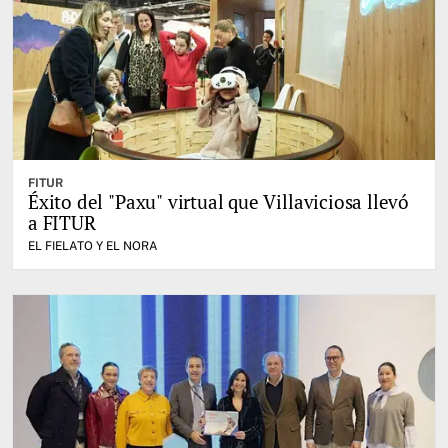
FITUR
Éxito del "Paxu" virtual que Villaviciosa llevó
a FITUR
EL FIELATO Y EL NORA