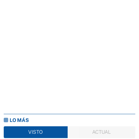
LO MÁS
VISTO
ACTUAL