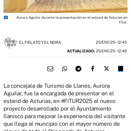
photo_camera
Aurora Aguilar durante la presentación en el estand de Asturias en
Fitur.
EL FIELATO Y EL NORA
25/ENE/25
- 12:43
ACTUALIZADO:
25/ENE/25 - 12:49
La concejala de Turismo de Llanes, Aurora
Aguilar, fue la encargada de presentar en el
estand de Asturias, en #FITUR2025 el nuevo
proyecto desarrollado por el Ayuntamiento
llanisco para mejorar la experiencia del visitante
que llega al muncipio con el mayor número de