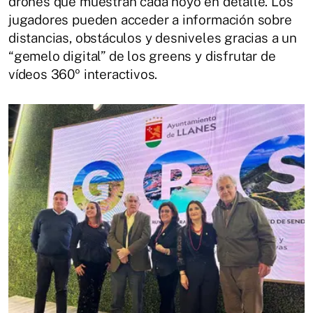
drones que muestran cada hoyo en detalle. Los
jugadores pueden acceder a información sobre
distancias, obstáculos y desniveles gracias a un
“gemelo digital” de los greens y disfrutar de
vídeos 360º interactivos.