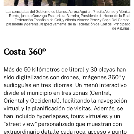
Las concejalas del Gobierno de Llanes: Aurora Aguilar, Priscila Alonso y Mónica
Remis, junto a Gonzaga Escauriaza Barreiro, Presidente de Honor de la Real
Federación Española de Golf, y Alfredo Álvarez Pérez y Borja Del Campo,
presidente y gerente, respectivamente, de la Federación de Golf del Principado
de Asturias.
Costa 360º
Más de 50 kilómetros de litoral y 30 playas han
sido digitalizados con drones, imágenes 360º y
audioguías en tres idiomas. Un menú interactivo
divide el municipio en tres zonas (Central,
Oriental y Occidental), facilitando la navegación
virtual y la planificación de visitas. Además, se
han incluido hyperlapses, tours virtuales y un
“street view” personalizado que muestran con
extraordinario detalle cada roca, acceso y punto