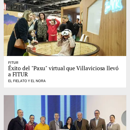
FITUR
Éxito del "Paxu" virtual que Villaviciosa llevó
a FITUR
EL FIELATO Y EL NORA