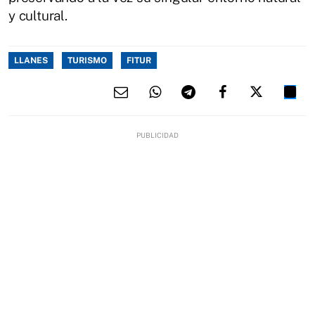
y cultural.
LLANES
TURISMO
FITUR