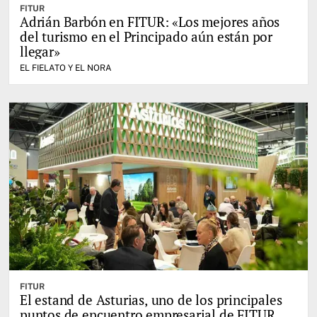
FITUR
Adrián Barbón en FITUR: «Los mejores años
del turismo en el Principado aún están por
llegar»
EL FIELATO Y EL NORA
FITUR
El estand de Asturias, uno de los principales
puntos de encuentro empresarial de FITUR