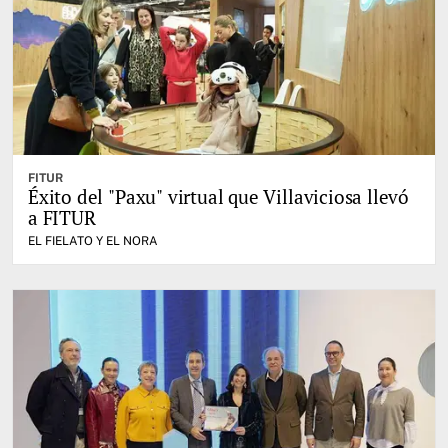
FITUR
Éxito del "Paxu" virtual que Villaviciosa llevó
a FITUR
EL FIELATO Y EL NORA