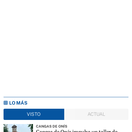
LO MÁS
VISTO
ACTUAL
CANGAS DE ONÍS
Cangas de Onís impulsa un taller de