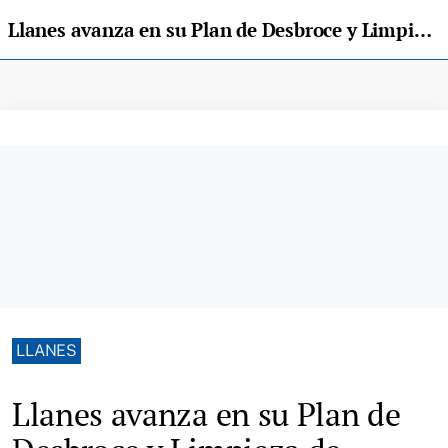
Llanes avanza en su Plan de Desbroce y Limpieza de Pueblos: estas son las últimas actuaciones
LLANES
Llanes avanza en su Plan de