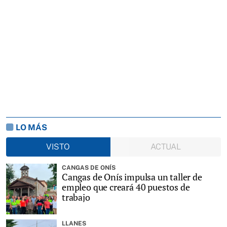
LO MÁS
VISTO
ACTUAL
CANGAS DE ONÍS
Cangas de Onís impulsa un taller de
empleo que creará 40 puestos de
trabajo
LLANES