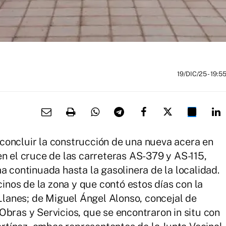
19/DIC/25
- 19:5
concluir la construcción de una nueva acera en
en el cruce de las carreteras AS-379 y AS-115,
a continuada hasta la gasolinera de la localidad.
nos de la zona y que contó estos días con la
 Llanes; de Miguel Ángel Alonso, concejal de
Obras y Servicios, que se encontraron in situ con