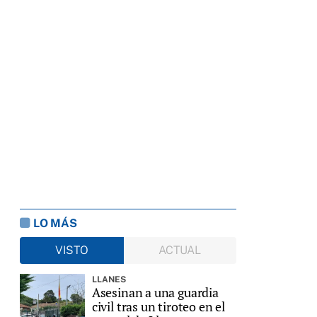
LO MÁS
VISTO
ACTUAL
LLANES
Asesinan a una guardia
civil tras un tiroteo en el