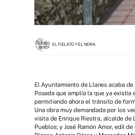
EL FIELATO Y EL NORA
El Ayuntamiento de Llanes acaba de 
Posada que amplía la que ya existía 
permitiendo ahora el tránsito de form
Una obra muy demandada por los veci
visita de Enrique Riestra, alcalde de
Pueblos; y José Ramón Amor, edil de 