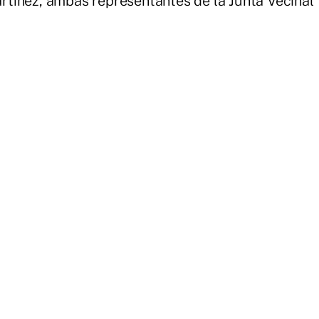
tínez, ambas representantes de la Junta Vecinal