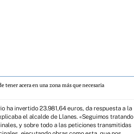
de tener acera en una zona más que necesaria
rio ha invertido 23.981,64 euros, da respuesta a la
xplicaba el alcalde de Llanes. «Seguimos tratando
nales, y sobre todo a las peticiones transmitidas
ecinales, ejecutando obras como esta, que nos