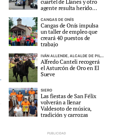
cuartel de Llanes y otro
agente resulta herido
grave
CANGAS DE ONÍS
Cangas de Onís impulsa
un taller de empleo que
creará 40 puestos de
trabajo
IVÁN ALLENDE, ALCALDE DE PILOÑA, PREGONARÁ LA FIESTA
Alfredo Canteli recogerá
el Asturcón de Oro en El
Sueve
SIERO
Las fiestas de San Félix
volverán a llenar
Valdesoto de música,
tradición y carrozas