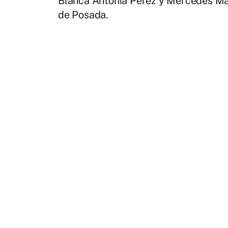
Blanca Antonia Pérez y Mercedes Mar
de Posada.