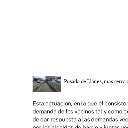
Posada de Llanes, más cerca 
Esta actuación, en la que el consisto
demanda de los vecinos tal y como e
de dar respuesta a las demandas veci
por los alcaldes de barrio y juntas v