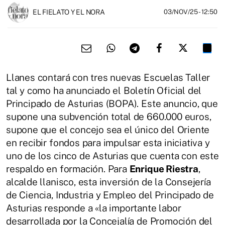
EL FIELATO Y EL NORA
03/NOV/25
- 12:50
Llanes contará con tres nuevas Escuelas Taller
tal y como ha anunciado el Boletín Oficial del
Principado de Asturias (BOPA). Este anuncio, que
supone una subvención total de 660.000 euros,
supone que el concejo sea el único del Oriente
en recibir fondos para impulsar esta iniciativa y
uno de los cinco de Asturias que cuenta con este
respaldo en formación. Para
Enrique Riestra
,
alcalde llanisco, esta inversión de la Consejería
de Ciencia, Industria y Empleo del Principado de
Asturias responde a «la importante labor
desarrollada por la Concejalía de Promoción del