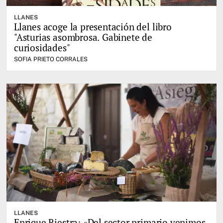
LLANES
Llanes acoge la presentación del libro
"Asturias asombrosa. Gabinete de
curiosidades"
SOFIA PRIETO CORRALES
LLANES
Enrique Riestra: «Del sector primario venimos