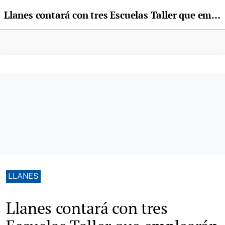
Llanes contará con tres Escuelas Taller que emplearán a un total de 31 personas
LLANES
Llanes contará con tres