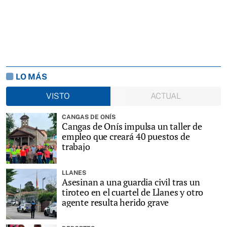
LO MÁS
VISTO
ACTUAL
CANGAS DE ONÍS
Cangas de Onís impulsa un taller de
empleo que creará 40 puestos de
trabajo
LLANES
Asesinan a una guardia civil tras un
tiroteo en el cuartel de Llanes y otro
agente resulta herido grave