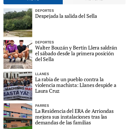
DEPORTES
Despejada la salida del Sella
DEPORTES
Walter Bouzán y Bertín Llera saldrán
el sábado desde la primera posición
del Sella
LLANES
La rabia de un pueblo contra la
violencia machista: Llanes despide a
Laura Cruz
PARRES
La Residencia del ERA de Arriondas
mejora sus instalaciones tras las
demandas de las familias