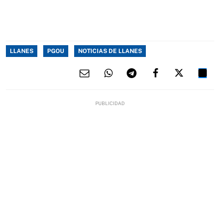
LLANES
PGOU
NOTICIAS DE LLANES