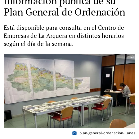
información pública de su
Plan General de Ordenación
Está disponible para consulta en el Centro de
Empresas de La Arquera en distintos horarios
según el día de la semana.
photo_camera
plan-general-ordenacion-llanes