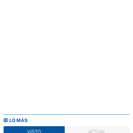
LO MÁS
VISTO
ACTUAL