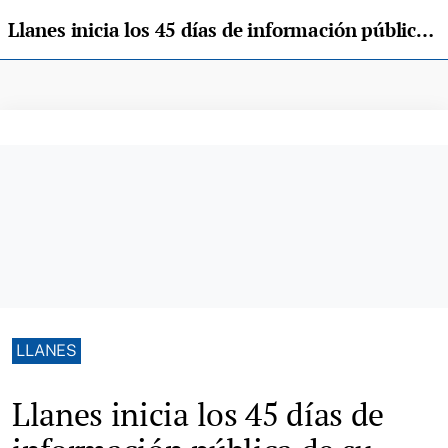
Llanes inicia los 45 días de información pública de su Plan General de Ordenación
LLANES
Llanes inicia los 45 días de