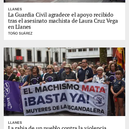
LLANES
La Guardia Civil agradece el apoyo recibido
tras el asesinato machista de Laura Cruz Vega
en Llanes
TOÑO SUÁREZ
LLANES
La rabia de un pueblo contra la violencia