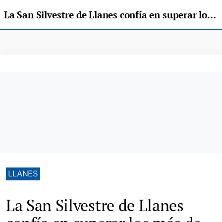
La San Silvestre de Llanes confía en superar los más de 780 corredores del año pasado
LLANES
La San Silvestre de Llanes