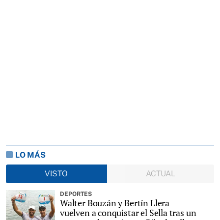
LO MÁS
VISTO
ACTUAL
DEPORTES
Walter Bouzán y Bertín Llera
vuelven a conquistar el Sella tras un