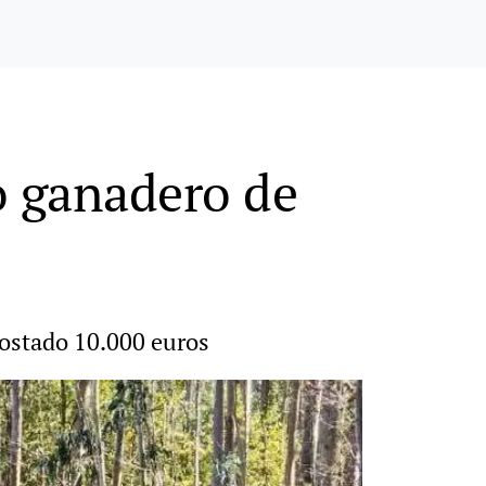
o ganadero de
costado 10.000 euros