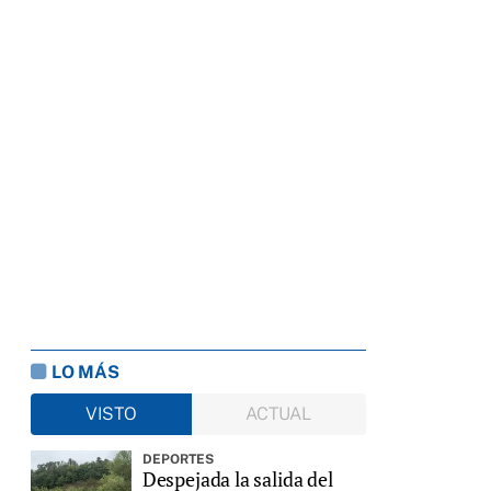
LO MÁS
VISTO
ACTUAL
DEPORTES
Despejada la salida del