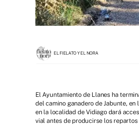
EL FIELATO Y EL NORA
El Ayuntamiento de Llanes ha termin
del camino ganadero de Jabunte, en la
en la localidad de Vidiago dará acces
vial antes de producirse los repartos