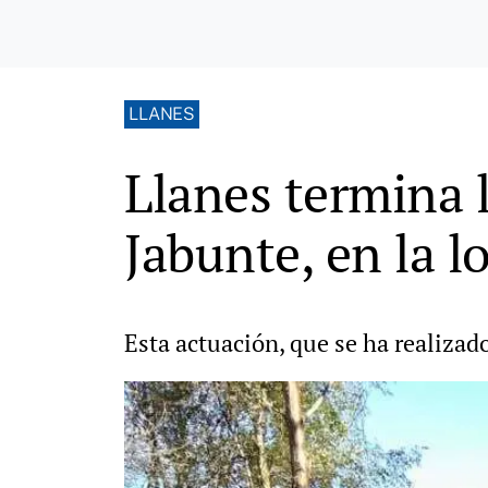
LLANES
Llanes termina 
Jabunte, en la l
Esta actuación, que se ha realizad