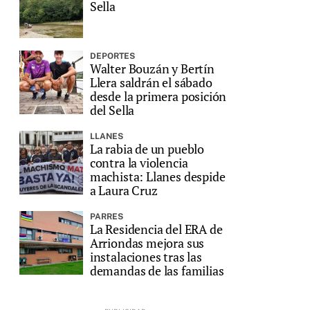
Sella
DEPORTES
Walter Bouzán y Bertín
Llera saldrán el sábado
desde la primera posición
del Sella
LLANES
La rabia de un pueblo
contra la violencia
machista: Llanes despide
a Laura Cruz
PARRES
La Residencia del ERA de
Arriondas mejora sus
instalaciones tras las
demandas de las familias