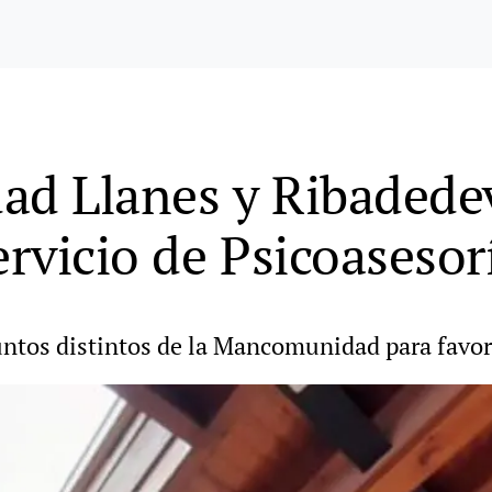
d Llanes y Ribadedev
ervicio de Psicoasesor
puntos distintos de la Mancomunidad para favor