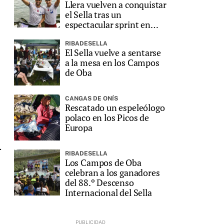
Llera vuelven a conquistar
el Sella tras un
espectacular sprint en
Ribadesella
RIBADESELLA
El Sella vuelve a sentarse
a la mesa en los Campos
de Oba
CANGAS DE ONÍS
Rescatado un espeleólogo
polaco en los Picos de
Europa
y
.
RIBADESELLA
Los Campos de Oba
celebran a los ganadores
del 88.º Descenso
Internacional del Sella