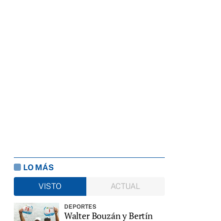
LO MÁS
VISTO
ACTUAL
DEPORTES
Walter Bouzán y Bertín