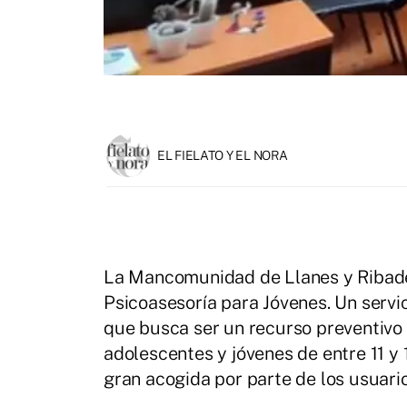
EL FIELATO Y EL NORA
La Mancomunidad de Llanes y Ribaded
Psicoasesoría para Jóvenes. Un servi
que busca ser un recurso preventivo 
adolescentes y jóvenes de entre 11 y
gran acogida por parte de los usuar