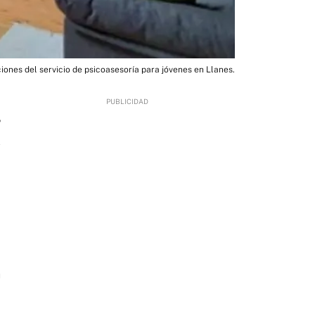
ciones del servicio de psicoasesoría para jóvenes en Llanes.
5
n