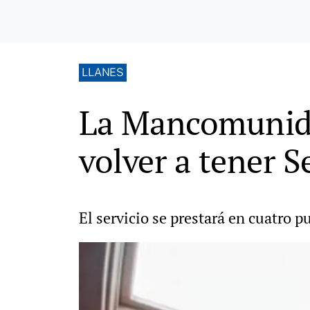
LLANES
La Mancomunida
volver a tener S
El servicio se prestará en cuatro 