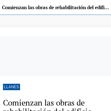
Comienzan las obras de rehabilitación del edificio auxiliar de la Casa de Gracia Noriega
LLANES
Comienzan las obras de