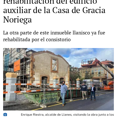
rehabilitación del edificio
auxiliar de la Casa de Gracia
Noriega
La otra parte de este inmueble llanisco ya fue
rehabilitada por el consistorio
photo_camera
Enrique Riestra, alcalde de Llanes, visitando la obra junto a los