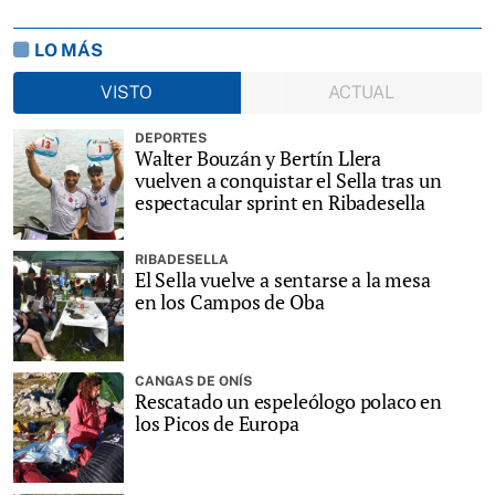
LO MÁS
VISTO
ACTUAL
DEPORTES
Walter Bouzán y Bertín Llera
vuelven a conquistar el Sella tras un
espectacular sprint en Ribadesella
RIBADESELLA
El Sella vuelve a sentarse a la mesa
en los Campos de Oba
CANGAS DE ONÍS
Rescatado un espeleólogo polaco en
los Picos de Europa