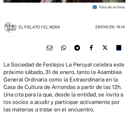
photo_camera
Foto de archivo.
EL FIELATO Y EL NORA
28/ENE/26
- 19:14
La Sociedad de Festejos La Peruyal celebra este
próximo sábado, 31 de enero, tanto la Asamblea
General Ordinaria como la Extraordinaria en la
Casa de Cultura de Arriondas a partir de las 12h.
Una cita para la que, desde la entidad, se invita a
los socios a acudir y participar activamente por
las materias a tratar en el encuentro.