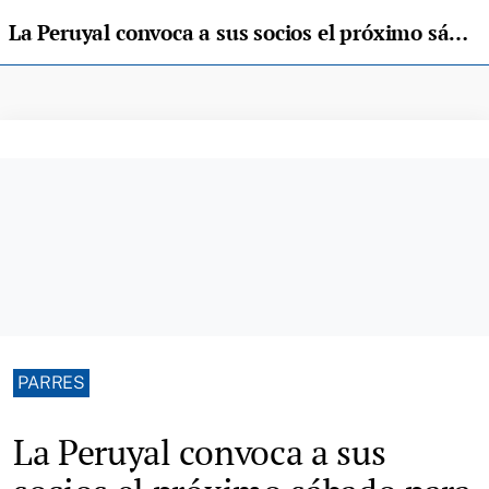
La Peruyal convoca a sus socios el próximo sábado para elegir nueva directiva
PARRES
La Peruyal convoca a sus