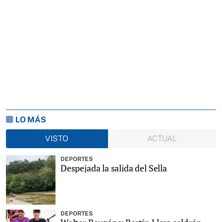
LO MÁS
VISTO
ACTUAL
DEPORTES
Despejada la salida del Sella
DEPORTES