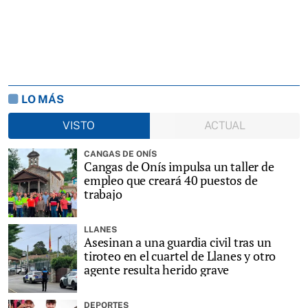
LO MÁS
VISTO
ACTUAL
CANGAS DE ONÍS
Cangas de Onís impulsa un taller de
empleo que creará 40 puestos de
trabajo
LLANES
Asesinan a una guardia civil tras un
tiroteo en el cuartel de Llanes y otro
agente resulta herido grave
DEPORTES