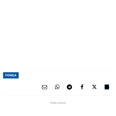
PONGA