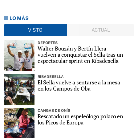
LO MÁS
VISTO
ACTUAL
DEPORTES
Walter Bouzán y Bertín Llera
vuelven a conquistar el Sella tras un
espectacular sprint en Ribadesella
RIBADESELLA
El Sella vuelve a sentarse a la mesa
en los Campos de Oba
CANGAS DE ONÍS
Rescatado un espeleólogo polaco en
los Picos de Europa