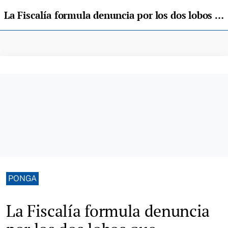
La Fiscalía formula denuncia por los dos lobos que aparecieron colgados en Ponga
PONGA
La Fiscalía formula denuncia