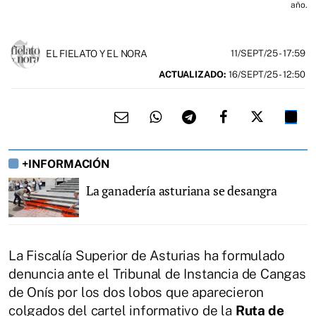
año.
EL FIELATO Y EL NORA
11/SEPT/25
- 17:59
ACTUALIZADO:
16/SEPT/25 - 12:50
+INFORMACIÓN
La ganadería asturiana se desangra
La Fiscalía Superior de Asturias ha formulado
denuncia ante el Tribunal de Instancia de Cangas
de Onís por los dos lobos que aparecieron
colgados del cartel informativo de la
Ruta de