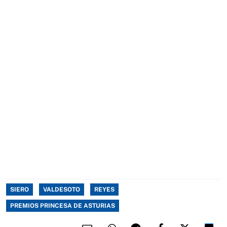
SIERO
VALDESOTO
REYES
PREMIOS PRINCESA DE ASTURIAS