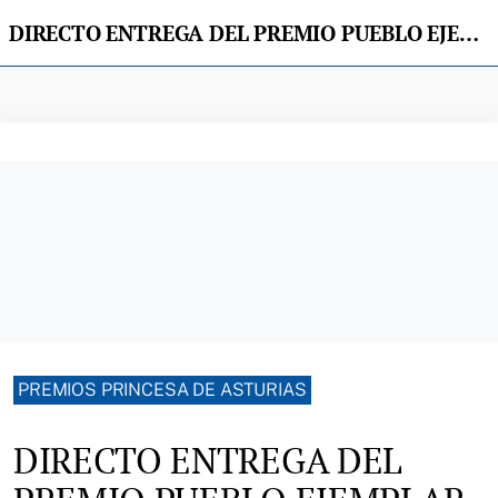
DIRECTO ENTREGA DEL PREMIO PUEBLO EJEMPLAR DE ASTURIAS A VALDESOTO
PREMIOS PRINCESA DE ASTURIAS
DIRECTO ENTREGA DEL