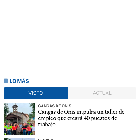
LO MÁS
VISTO
ACTUAL
CANGAS DE ONÍS
Cangas de Onís impulsa un taller de
empleo que creará 40 puestos de
trabajo