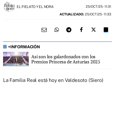
EL FIELATO Y EL NORA
25/OCT/25
- 11:31
ACTUALIZADO:
25/OCT/25 - 11:33
+INFORMACIÓN
Así son los galardonados con los
Premios Princesa de Asturias 2025
La Familia Real está hoy en Valdesoto (Siero)