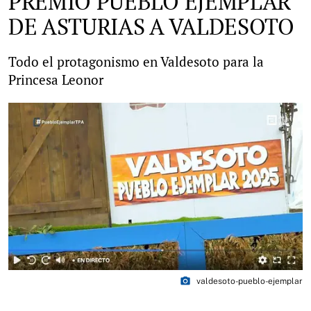
PREMIO PUEBLO EJEMPLAR
DE ASTURIAS A VALDESOTO
Todo el protagonismo en Valdesoto para la
Princesa Leonor
photo_camera
valdesoto-pueblo-ejemplar