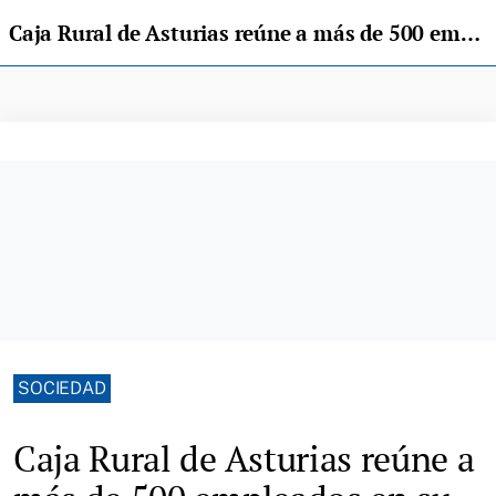
Caja Rural de Asturias reúne a más de 500 empleados en su convención anual en Oviedo
SOCIEDAD
Caja Rural de Asturias reúne a