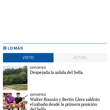
LO MÁS
VISTO
ACTUAL
DEPORTES
Despejada la salida del Sella
DEPORTES
Walter Bouzán y Bertín Llera saldrán
el sábado desde la primera posición
del Sella