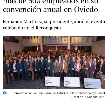
más de 500 empleados en su
convención anual en Oviedo
Fernando Martínez, su presidente, abrió el evento
celebrado en el Reconquista
photo_camera
Convención anual Caja Rural de Asturias 2026, celebrada ayer en el
Hotel de la Reconquista.