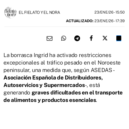
EL FIELATO Y EL NORA
23/ENE/26
- 15:50
ACTUALIZADO:
23/ENE/26 - 17:39
La borrasca Ingrid ha activado restricciones
excepcionales al tráfico pesado en el Noroeste
peninsular, una medida que, según ASEDAS -
Asociación Española de Distribuidores,
Autoservicios y Supermercados
-, está
generando
graves dificultades en el transporte
de alimentos y productos esenciales
.