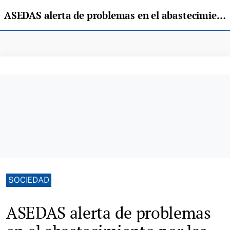
ASEDAS alerta de problemas en el abastecimiento por las restricciones al transporte durante la borrasca Ingrid
SOCIEDAD
ASEDAS alerta de problemas