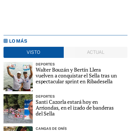
LO MÁS
VISTO
ACTUAL
DEPORTES
Walter Bouzán y Bertín Llera
vuelven a conquistar el Sella tras un
espectacular sprint en Ribadesella
DEPORTES
Santi Cazorla estará hoy en
Arriondas, en el izado de banderas
del Sella
CANGAS DE ONÍS