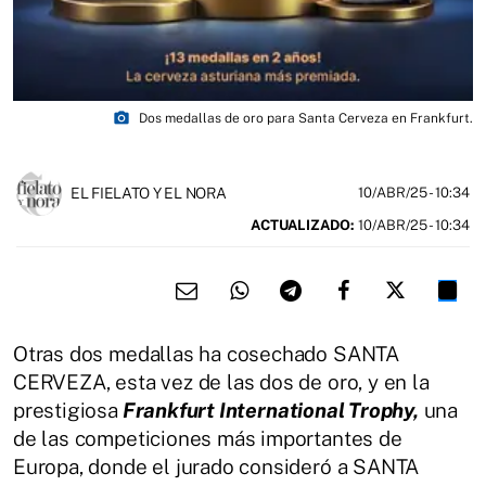
photo_camera
Dos medallas de oro para Santa Cerveza en Frankfurt.
EL FIELATO Y EL NORA
10/ABR/25
- 10:34
ACTUALIZADO:
10/ABR/25 - 10:34
Otras dos medallas ha cosechado SANTA
CERVEZA, esta vez de las dos de oro, y en la
prestigiosa
Frankfurt International Trophy,
una
de las competiciones más importantes de
Europa, donde el jurado consideró a SANTA