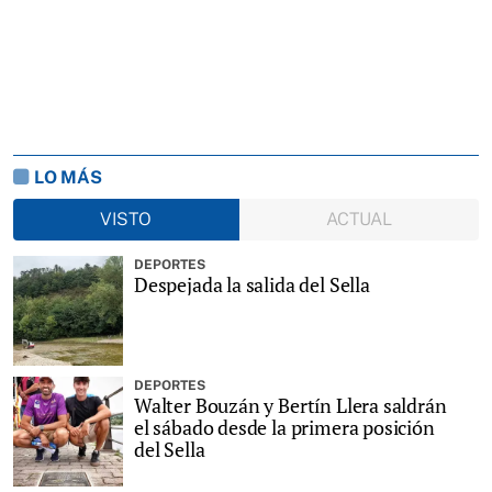
LO MÁS
VISTO
ACTUAL
DEPORTES
Despejada la salida del Sella
DEPORTES
Walter Bouzán y Bertín Llera saldrán
el sábado desde la primera posición
del Sella