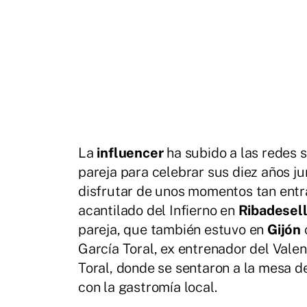
La
influencer
ha subido a las redes 
pareja para celebrar sus diez años j
disfrutar de unos momentos tan ent
acantilado del Infierno en
Ribadesell
pareja, que también estuvo en
Gijón
García Toral, ex entrenador del Valen
Toral, donde se sentaron a la mesa 
con la gastromía local.