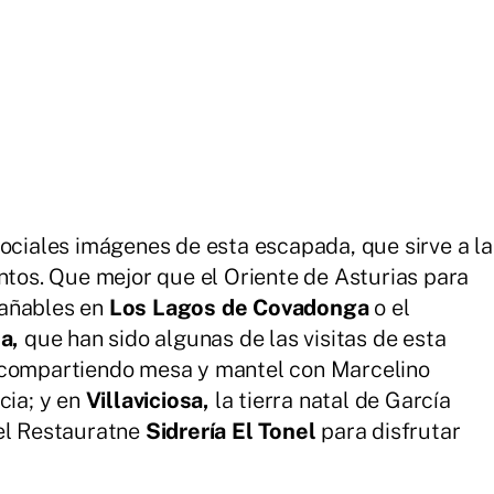
sociales imágenes de esta escapada, que sirve a la
untos. Que mejor que el Oriente de Asturias para
rañables en
Los Lagos de Covadonga
o el
a,
que
han sido algunas de las visitas de esta
compartiendo mesa y mantel con Marcelino
cia; y en
Villaviciosa,
la tierra natal de García
del Restauratne
Sidrería El Tonel
para disfrutar