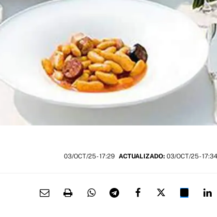
03/OCT/25
- 17:29
ACTUALIZADO:
03/OCT/25 - 17:3