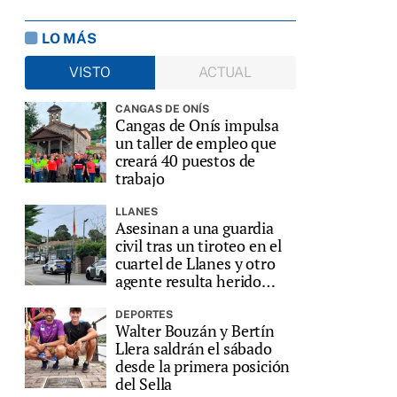
LO MÁS
VISTO
ACTUAL
CANGAS DE ONÍS
Cangas de Onís impulsa
un taller de empleo que
creará 40 puestos de
trabajo
LLANES
Asesinan a una guardia
civil tras un tiroteo en el
cuartel de Llanes y otro
agente resulta herido
grave
DEPORTES
Walter Bouzán y Bertín
Llera saldrán el sábado
desde la primera posición
del Sella