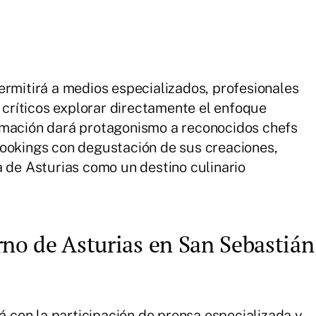
ermitirá a medios especializados, profesionales
y críticos explorar directamente el enfoque
amación dará protagonismo a reconocidos chefs
cookings con degustación de sus creaciones,
a de Asturias como un destino culinario
rno de Asturias en San Sebastián
rá con la participación de prensa especializada y