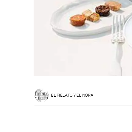
EL FIELATO Y EL NORA