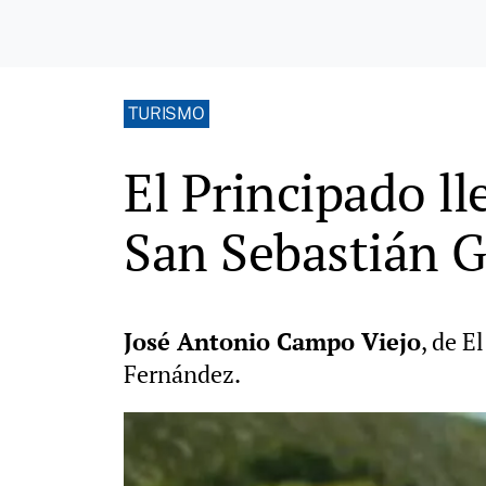
TURISMO
El Principado ll
San Sebastián 
José Antonio Campo Viejo
, de E
Fernández.