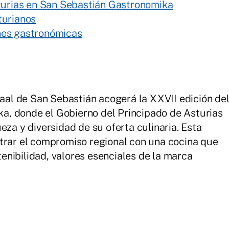
turias en San Sebastián Gastronomika
turianos
nes gastronómicas
saal de San Sebastián acogerá la XXVII edición de
, donde el Gobierno del Principado de Asturias
eza y diversidad de su oferta culinaria. Esta
trar el compromiso regional con una cocina que
stenibilidad, valores esenciales de la marca