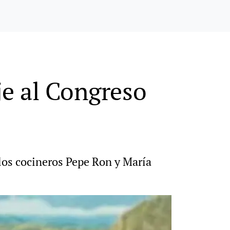
je al Congreso
 los cocineros Pepe Ron y María