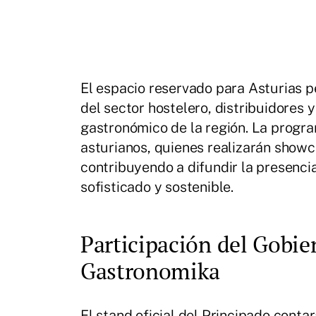
El espacio reservado para Asturias p
del sector hostelero, distribuidores 
gastronómico de la región. La progr
asturianos, quienes realizarán show
contribuyendo a difundir la presenci
sofisticado y sostenible.
Participación del Gobie
Gastronomika
El stand oficial del Principado conta