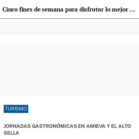
Cinco fines de semana para disfrutar lo mejor del Gochu en Amieva y el Alto Sella
TURISMO
JORNADAS GASTRONÓMICAS EN AMIEVA Y EL ALTO
SELLA