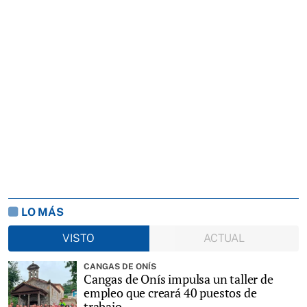
LO MÁS
VISTO
ACTUAL
CANGAS DE ONÍS
Cangas de Onís impulsa un taller de
empleo que creará 40 puestos de
trabajo