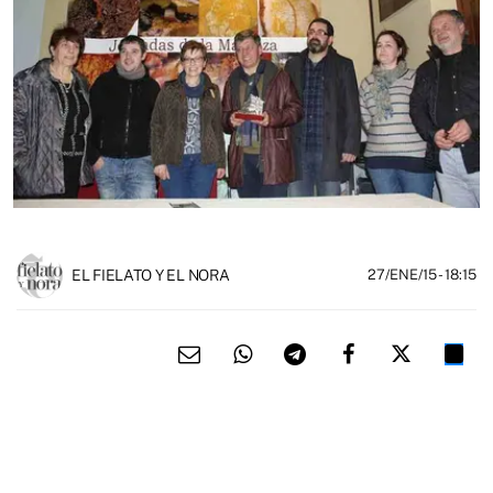
EL FIELATO Y EL NORA
27/ENE/15
- 18:15