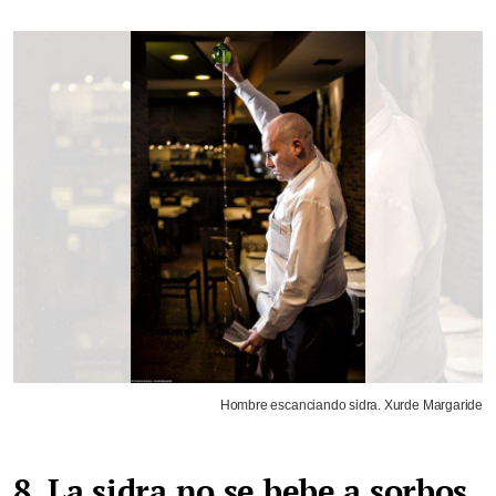
Hombre escanciando sidra. Xurde Margaride
8. La sidra no se bebe a sorbos,