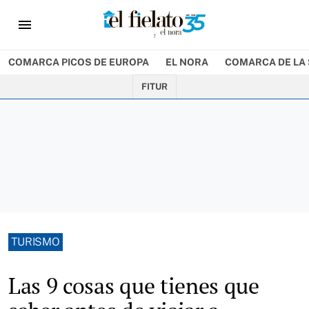
menu
COMARCA PICOS DE EUROPA
EL NORA
COMARCA DE LA 
FITUR
TURISMO
Las 9 cosas que tienes que