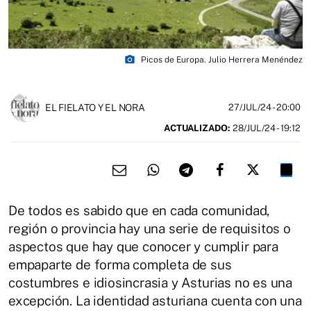
photo_camera
Picos de Europa. Julio Herrera Menéndez
EL FIELATO Y EL NORA
27/JUL/24
- 20:00
ACTUALIZADO:
28/JUL/24 - 19:12
De todos es sabido que en cada comunidad,
región o provincia hay una serie de requisitos o
aspectos que hay que conocer y cumplir para
empaparte de forma completa de sus
costumbres e idiosincrasia y Asturias no es una
excepción. La identidad asturiana cuenta con una