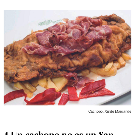
Cachopo. Xurde Margaride
4.Un cachopo no es un San