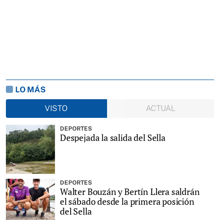
LO MÁS
VISTO
ACTUAL
DEPORTES
Despejada la salida del Sella
DEPORTES
Walter Bouzán y Bertín Llera saldrán
el sábado desde la primera posición
del Sella