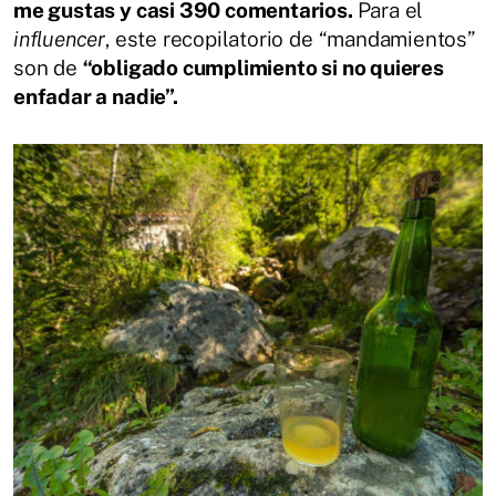
me gustas y casi 390 comentarios.
Para el
influencer
, este recopilatorio de “mandamientos”
son de
“obligado cumplimiento si no quieres
enfadar a nadie”.