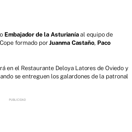
io
Embajador de la Asturianía
al equipo de
a Cope formado por
Juanma Castaño
,
Paco
rá en el Restaurante Deloya Latores de Oviedo y
uando se entreguen los galardones de la patronal