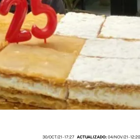
30/OCT/21
- 17:27
ACTUALIZADO:
04/NOV/21 - 12:2