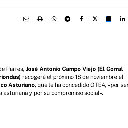
de Parres,
José Antonio Campo Viejo (El Corral
rriondas)
recogerá el próximo 18 de noviembre el
ico Asturiano
, que le ha concedido OTEA, «por se
a asturiana y por su compromiso social».