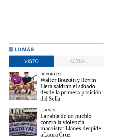
LO MÁS
VISTO
ACTUAL
DEPORTES
Walter Bouzán y Bertín
Llera saldrán el sábado
desde la primera posición
del Sella
LLANES
La rabia de un pueblo
contra la violencia
machista: Llanes despide
a Laura Cruz