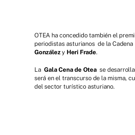
OTEA ha concedido también el prem
periodistas asturianos de la Caden
González
y
Heri Frade
.
La
Gala Cena de Otea
se desarrolla
será en el transcurso de la misma, c
del sector turístico asturiano.