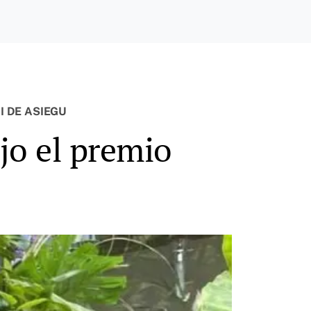
I DE ASIEGU
jo el premio