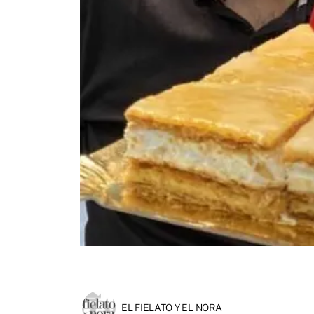
EL FIELATO Y EL NORA