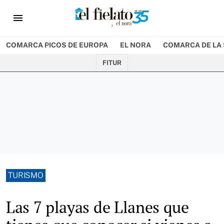
menu
COMARCA PICOS DE EUROPA
EL NORA
COMARCA DE LA 
FITUR
TURISMO
Las 7 playas de Llanes que