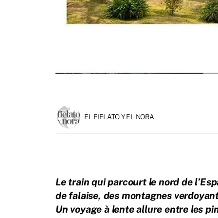
EL FIELATO Y EL NORA
Le train qui parcourt le nord de l’Es
de falaise, des montagnes verdoyante
Un voyage à lente allure entre les pi