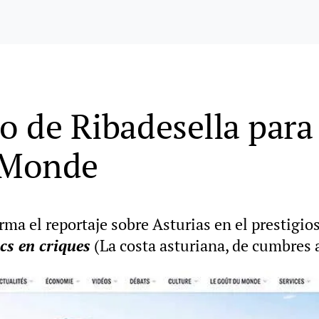
o de Ribadesella para 
e Monde
rma el reportaje sobre Asturias en el prestigio
ics en criques
(La costa asturiana, de cumbres a