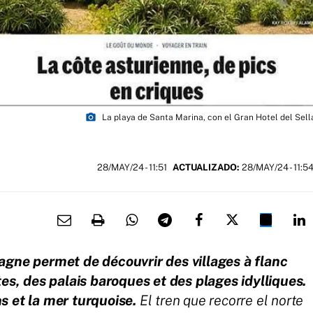
photo_camera
La playa de Santa Marina, con el Gran Hotel del Sell
28/MAY/24
- 11:51
ACTUALIZADO:
28/MAY/24 - 11:5
pagne permet de découvrir des villages à flanc
s, des palais baroques et des plages idylliques.
ns et la mer turquoise.
El tren que recorre el norte