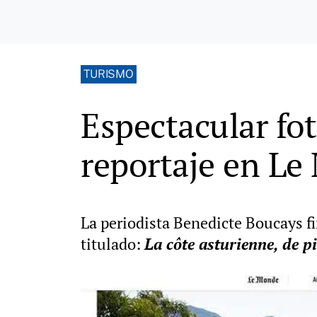
TURISMO
Espectacular fot
reportaje en L
La periodista Benedicte Boucays fi
titulado:
La côte asturienne, de p