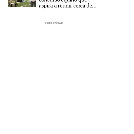
aspira a reunir cerca de
200 animales