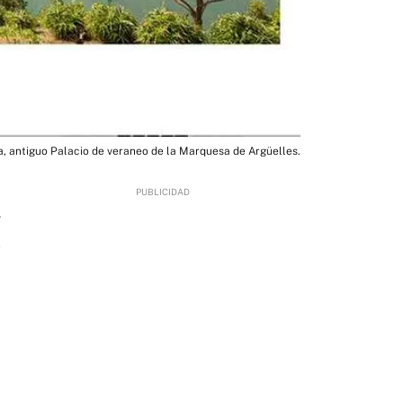
a, antiguo Palacio de veraneo de la Marquesa de Argüelles.
4