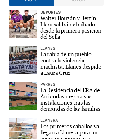
DEPORTES
Walter Bouzán y Bertín
Llera saldrán el sábado
desde la primera posición
del Sella
LLANES
La rabia de un pueblo
contra la violencia
machista: Llanes despide
a Laura Cruz
PARRES
La Residencia del ERA de
Arriondas mejora sus
instalaciones tras las
demandas de las familias
LLANERA
Los primeros caballos ya
llegan a Llanera para un
concurso equino que