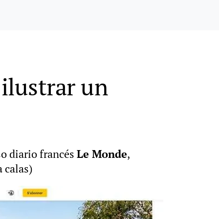
ilustrar un
so diario francés
Le Monde
,
 calas)