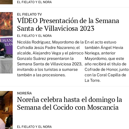
EL FIELATO Y EL NORA
EL FIELATO TV
VÍDEO Presentación de la Semana
Santa de Villaviciosa 2023
EL FIELATO Y EL NORA
Nicolás Rodríguez, Mayordomo de la
En el acto estuvo
Cofradía Jesús Padre Nazareno; el
también Ángel Hevia
alcalde, Alejandro Vega y el párroco
Noriega, anterior
Gonzalo Suárez presentaron la
Mayordomo, que este
Semana Santa de Villaviciosa 2023,
año recibirá el título de
invitando a los turistas a sumarse
Cofrade de Honor, junto
también a las procesiones.
con la Coral Capilla de
La Torre.
NOREÑA
Noreña celebra hasta el domingo la
Semana del Cocido con Moscancia
EL FIELATO Y EL NORA