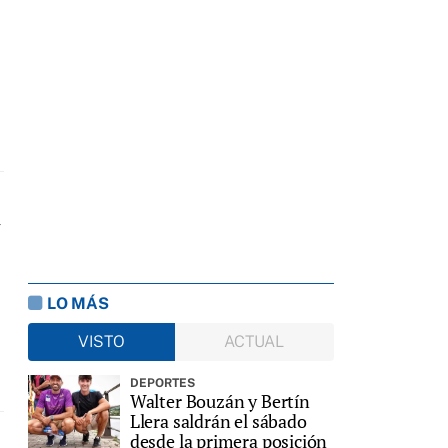
a
LO MÁS
VISTO
ACTUAL
DEPORTES
Walter Bouzán y Bertín
Llera saldrán el sábado
desde la primera posición