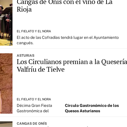
Cangas de Onís con el vino de La
Rioja
EL FIELATO Y EL NORA
El acto de las Cofradías tendrá lugar en el Ayuntamiento
cangués.
ASTURIAS
Los Circulianos premian a la Queserí
Valfríu de Tielve
EL FIELATO Y EL NORA
Décima Gran Fiesta
Círculo Gastronómico de los
Gastronómica del
Quesos Asturianos
CANGAS DE ONÍS