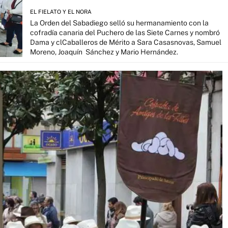
EL FIELATO Y EL NORA
La Orden del Sabadiego selló su hermanamiento con la
cofradía canaria del Puchero de las Siete Carnes y nombró
Dama y clCaballeros de Mérito a Sara Casasnovas, Samuel
Moreno, Joaquín Sánchez y Mario Hernández.