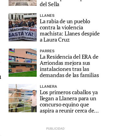
del Sella
LLANES
La rabia de un pueblo
contra la violencia
machista: Llanes despide
a Laura Cruz
PARRES
La Residencia del ERA de
Arriondas mejora sus
instalaciones tras las
a
demandas de las familias
LLANERA
Los primeros caballos ya
llegan a Llanera para un
concurso equino que
aspira a reunir cerca de
200 animales