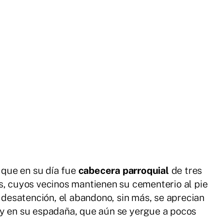
, que en su día fue
cabecera parroquial
de tres
s, cuyos vecinos mantienen su cementerio al pie
a desatención, el abandono, sin más, se aprecian
 y en su espadaña, que aún se yergue a pocos