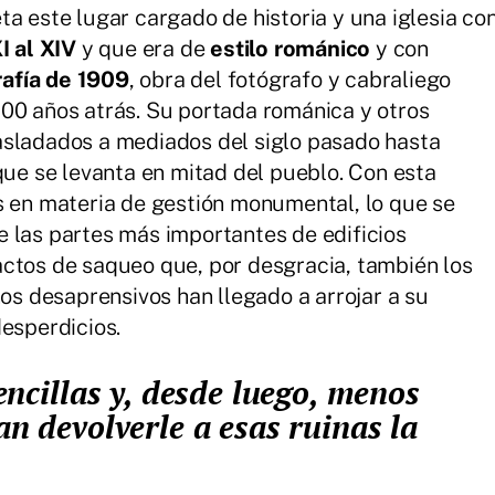
a este lugar cargado de historia y una iglesia co
I al XIV
y que era de
estilo románico
y con
rafía de 1909
, obra del fotógrafo y cabraliego
00 años atrás. Su portada románica y otros
asladados a mediados del siglo pasado hasta
que se levanta en mitad del pueblo. Con esta
s en materia de gestión monumental, lo que se
 las partes más importantes de edificios
actos de saqueo que, por desgracia, también los
nos desaprensivos han llegado a arrojar a su
desperdicios.
an devolverle a esas ruinas la