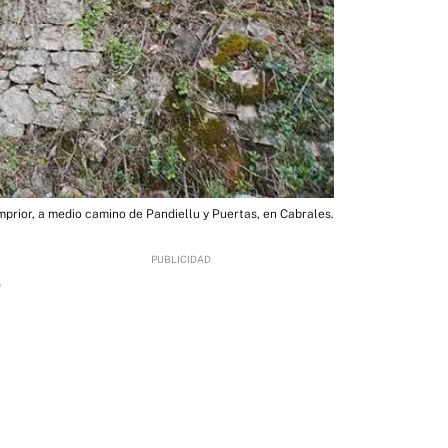
mprior, a medio camino de Pandiellu y Puertas, en Cabrales.
0