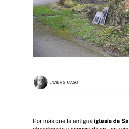
JAVIER G. CASO
Por más que la antigua
iglesia de S