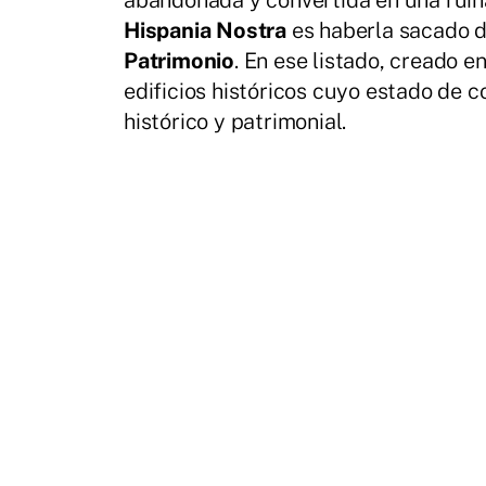
abandonada y convertida en una ruina
Hispania Nostra
es haberla sacado de
Patrimonio
. En ese listado, creado 
edificios históricos cuyo estado de 
histórico y patrimonial.