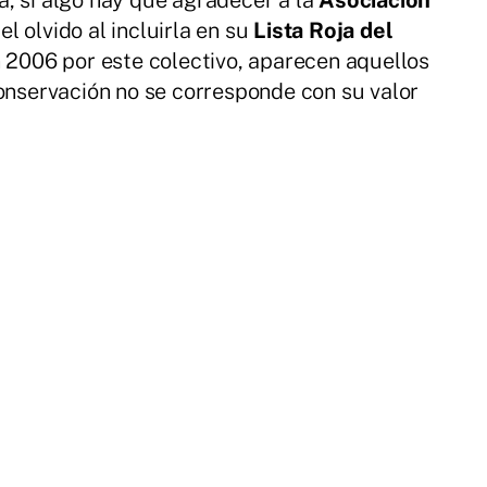
, si algo hay que agradecer a la
Asociación
l olvido al incluirla en su
Lista Roja del
en 2006 por este colectivo, aparecen aquellos
conservación no se corresponde con su valor