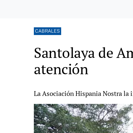
CABRALES
Santolaya de Am
atención
La Asociación Hispania Nostra la i