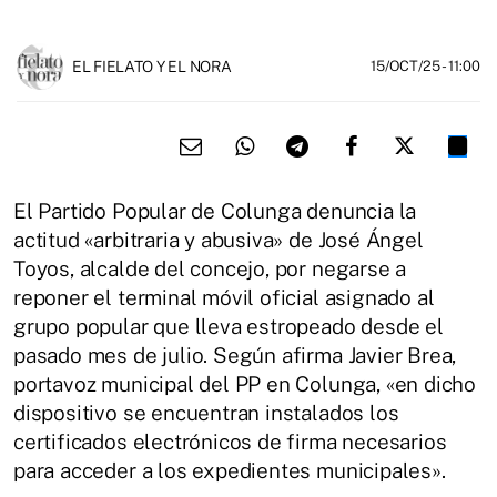
EL FIELATO Y EL NORA
15/OCT/25
- 11:00
El Partido Popular de Colunga denuncia la
actitud «arbitraria y abusiva» de José Ángel
Toyos, alcalde del concejo, por negarse a
reponer el terminal móvil oficial asignado al
grupo popular que lleva estropeado desde el
pasado mes de julio. Según afirma Javier Brea,
portavoz municipal del PP en Colunga, «en dicho
dispositivo se encuentran instalados los
certificados electrónicos de firma necesarios
para acceder a los expedientes municipales».