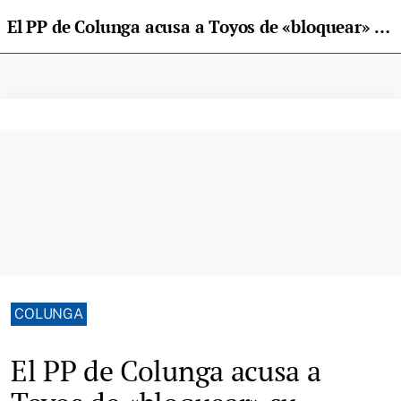
El PP de Colunga acusa a Toyos de «bloquear» su trabajo por negarse a reponer el móvil oficial
COLUNGA
El PP de Colunga acusa a