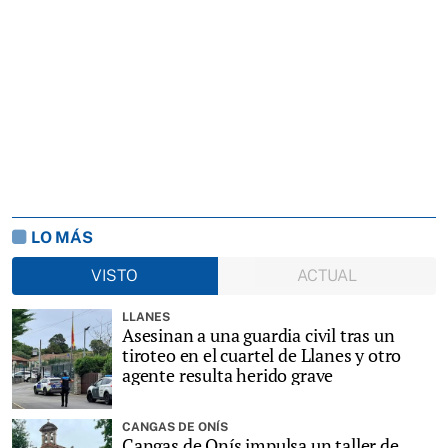
LO MÁS
VISTO
ACTUAL
LLANES
Asesinan a una guardia civil tras un
tiroteo en el cuartel de Llanes y otro
agente resulta herido grave
CANGAS DE ONÍS
Cangas de Onís impulsa un taller de