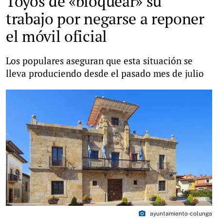
Toyos de «bloquear» su
trabajo por negarse a reponer
el móvil oficial
Los populares aseguran que esta situación se
lleva produciendo desde el pasado mes de julio
photo_camera
ayuntamiento-colunga