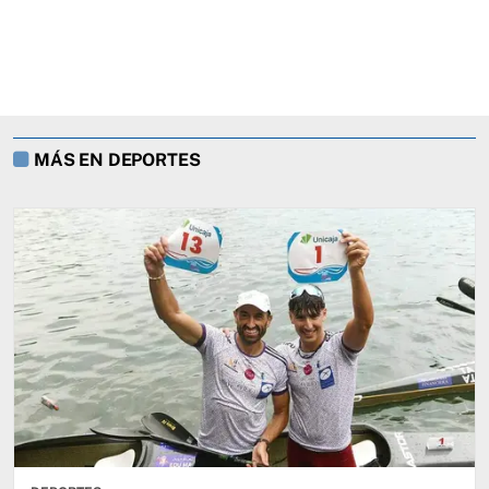
MÁS EN DEPORTES