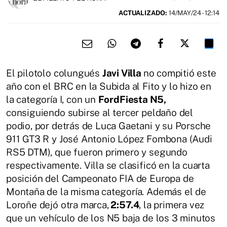
ACTUALIZADO:
14/MAY/24 - 12:14
El pilotolo colungués
Javi Villa
no compitió este
año con el BRC en la Subida al Fito y lo hizo en
la categoría I, con un
FordFiesta N5,
consiguiendo subirse al tercer peldaño del
podio, por detrás de Luca Gaetani y su Porsche
911 GT3 R y José Antonio López Fombona (Audi
RS5 DTM), que fueron primero y segundo
respectivamente. Villa se clasificó en la cuarta
posición del Campeonato FIA de Europa de
Montaña de la misma categoría. Además el de
Loroñe dejó otra marca,
2:57.4
, la primera vez
que un vehículo de los N5 baja de los 3 minutos