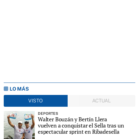
LO MÁS
VISTO
ACTUAL
DEPORTES
Walter Bouzán y Bertín Llera
vuelven a conquistar el Sella tras un
espectacular sprint en Ribadesella