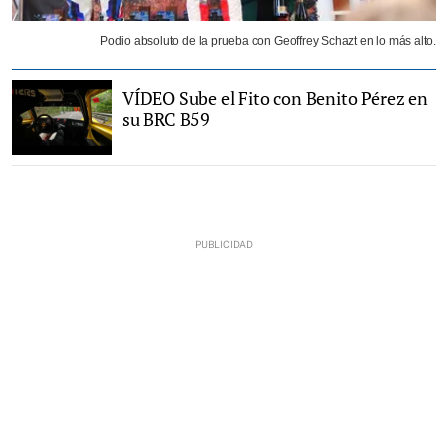
Podio absoluto de la prueba con Geoffrey Schazt en lo más alto.
VÍDEO Sube el Fito con Benito Pérez en
su BRC B59