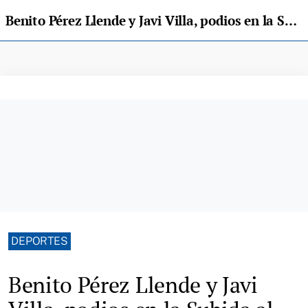
Benito Pérez Llende y Javi Villa, podios en la Subida al Fito 2024
DEPORTES
Benito Pérez Llende y Javi