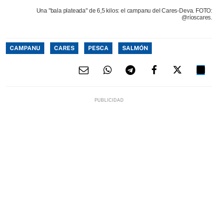
Una "bala plateada" de 6,5 kilos: el campanu del Cares-Deva. FOTO:
@ríoscares.
CAMPANU
CARES
PESCA
SALMÓN