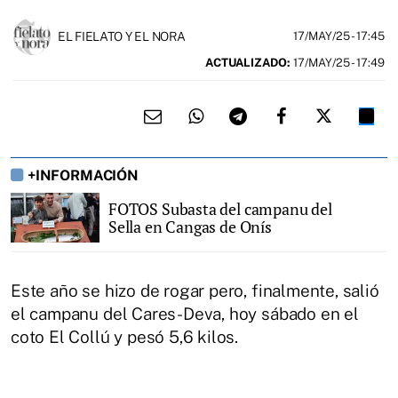
EL FIELATO Y EL NORA
17/MAY/25
- 17:45
ACTUALIZADO:
17/MAY/25 - 17:49
+INFORMACIÓN
FOTOS Subasta del campanu del
Sella en Cangas de Onís
Este año se hizo de rogar pero, finalmente, salió
el campanu del Cares-Deva, hoy sábado en el
coto El Collú y pesó 5,6 kilos.