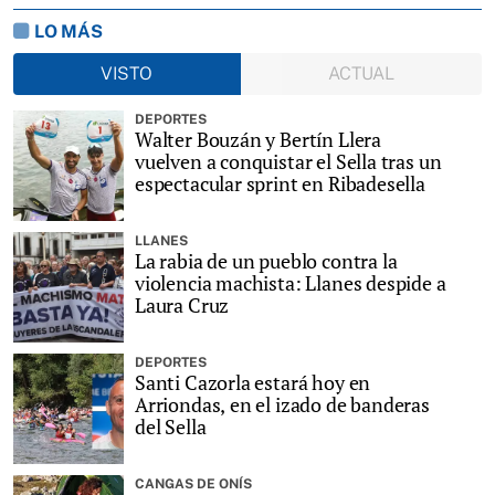
LO MÁS
VISTO
ACTUAL
DEPORTES
Walter Bouzán y Bertín Llera
vuelven a conquistar el Sella tras un
espectacular sprint en Ribadesella
LLANES
La rabia de un pueblo contra la
violencia machista: Llanes despide a
Laura Cruz
DEPORTES
Santi Cazorla estará hoy en
Arriondas, en el izado de banderas
del Sella
CANGAS DE ONÍS