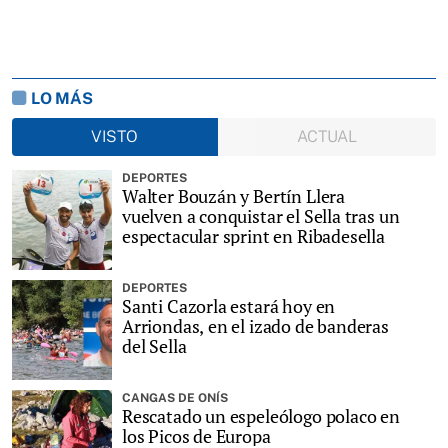
LO MÁS
VISTO
ACTUAL
DEPORTES
Walter Bouzán y Bertín Llera
vuelven a conquistar el Sella tras un
espectacular sprint en Ribadesella
DEPORTES
Santi Cazorla estará hoy en
Arriondas, en el izado de banderas
del Sella
CANGAS DE ONÍS
Rescatado un espeleólogo polaco en
los Picos de Europa