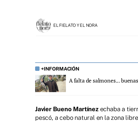
EL FIELATO Y EL NORA
+INFORMACIÓN
A falta de salmones... buenas
Javier Bueno Martínez
echaba a tier
pescó, a cebo natural en la zona libr