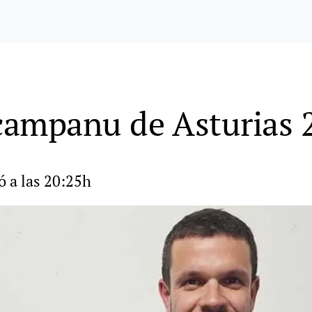
 campanu de Asturias 
ó a las 20:25h