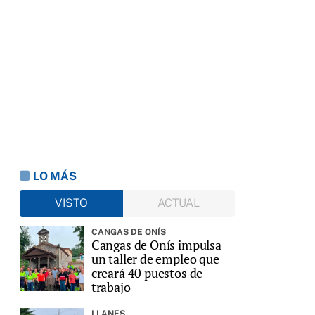
LO MÁS
VISTO
ACTUAL
CANGAS DE ONÍS
Cangas de Onís impulsa
un taller de empleo que
creará 40 puestos de
trabajo
LLANES