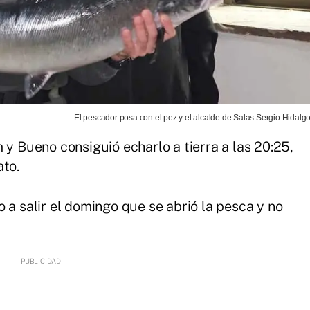
El pescador posa con el pez y el alcalde de Salas Sergio Hidalgo
 y Bueno consiguió echarlo a tierra a las 20:25,
ato.
 a salir el domingo que se abrió la pesca y no