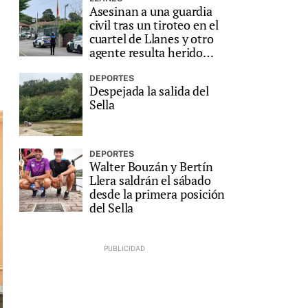
Asesinan a una guardia
civil tras un tiroteo en el
cuartel de Llanes y otro
agente resulta herido
grave
DEPORTES
Despejada la salida del
Sella
DEPORTES
Walter Bouzán y Bertín
Llera saldrán el sábado
desde la primera posición
del Sella