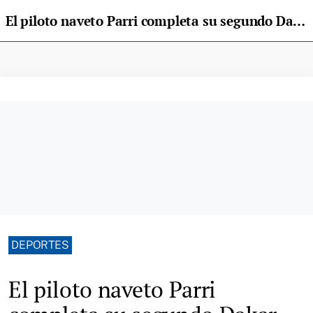
El piloto naveto Parri completa su segundo Dakar, otra vez con podio
DEPORTES
El piloto naveto Parri