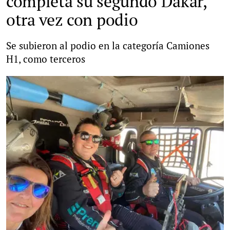
completa su segundo Dakar,
otra vez con podio
Se subieron al podio en la categoría Camiones
H1, como terceros