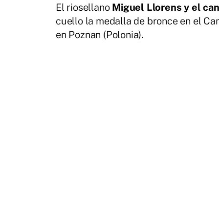
El riosellano
Miguel Llorens y el ca
cuello la medalla de bronce en el C
en Poznan (Polonia).