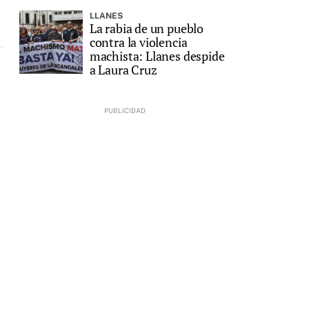
LLANES
La rabia de un pueblo
contra la violencia
machista: Llanes despide
a Laura Cruz