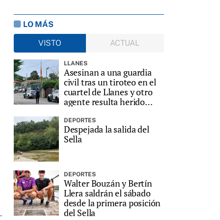
LO MÁS
VISTO
ACTUAL
LLANES
Asesinan a una guardia
civil tras un tiroteo en el
cuartel de Llanes y otro
agente resulta herido
grave
DEPORTES
Despejada la salida del
Sella
DEPORTES
Walter Bouzán y Bertín
Llera saldrán el sábado
desde la primera posición
del Sella