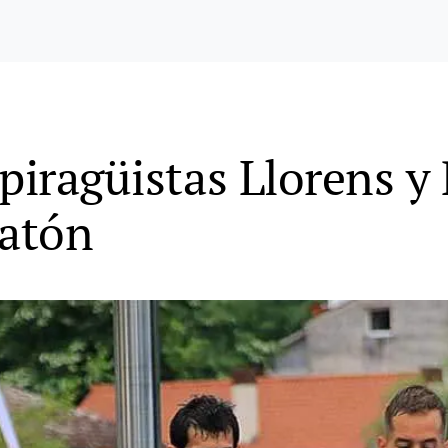
piragüistas Llorens y 
atón