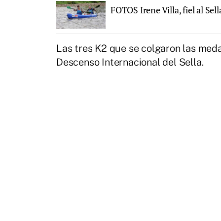
FOTOS Irene Villa, fiel al Se
Las tres K2 que se colgaron las meda
Descenso Internacional del Sella.