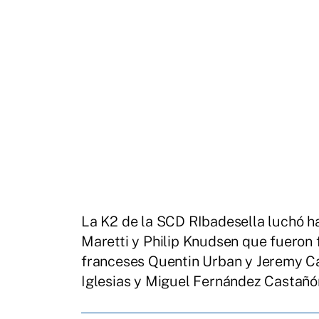
La K2 de la SCD RIbadesella luchó ha
Maretti y Philip Knudsen que fueron 
franceses Quentin Urban y Jeremy Can
Iglesias y Miguel Fernández Castañó