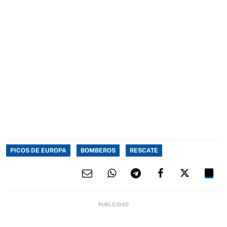
PICOS DE EUROPA
BOMBEROS
RESCATE