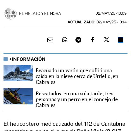
EL FIELATO Y EL NORA
02/MAY/25
- 10:09
ACTUALIZADO:
02/MAY/25 - 10:14
+INFORMACIÓN
Evacuado un varón que sufrió una
caída en la nieve cerca de Urriellu, en
Cabrales
Rescatados, en una sola tarde, tres
personas y un perro en el concejo de
Cabrales
El helicóptero medicalizado del 112 de Cantabria