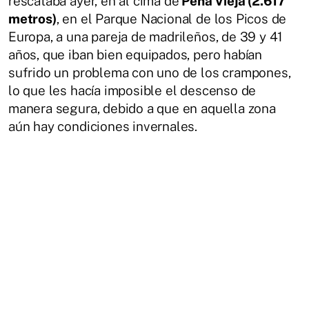
rescataba ayer, en al cima de
Peña Vieja (2.617
metros)
, en el Parque Nacional de los Picos de
Europa, a una pareja de madrileños, de 39 y 41
años, que iban bien equipados, pero habían
sufrido un problema con uno de los crampones,
lo que les hacía imposible el descenso de
manera segura, debido a que en aquella zona
aún hay condiciones invernales.