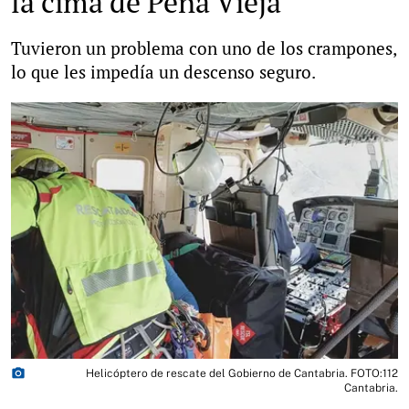
la cima de Peña Vieja
Tuvieron un problema con uno de los crampones,
lo que les impedía un descenso seguro.
photo_camera
Helicóptero de rescate del Gobierno de Cantabria. FOTO:112
Cantabria.