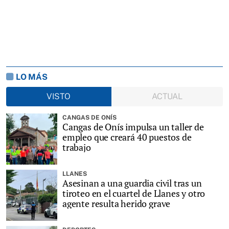
LO MÁS
VISTO
ACTUAL
CANGAS DE ONÍS
Cangas de Onís impulsa un taller de
empleo que creará 40 puestos de
trabajo
LLANES
Asesinan a una guardia civil tras un
tiroteo en el cuartel de Llanes y otro
agente resulta herido grave