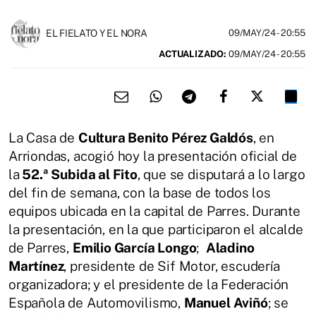
EL FIELATO Y EL NORA
09/MAY/24
- 20:55
ACTUALIZADO:
09/MAY/24 - 20:55
La Casa de
Cultura Benito Pérez Galdós
, en
Arriondas, acogió hoy la presentación oficial de
la
52.ª Subida al Fito
, que se disputará a lo largo
del fin de semana, con la base de todos los
equipos ubicada en la capital de Parres. Durante
la presentación, en la que participaron el alcalde
de Parres,
Emilio García Longo
;
Aladino
Martínez
, presidente de Sif Motor, escudería
organizadora; y el presidente de la Federación
Española de Automovilismo,
Manuel Aviñó
; se