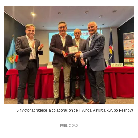
Sif Motor agradece la colaboración de Hyundai Asturdai-Grupo Resnova.