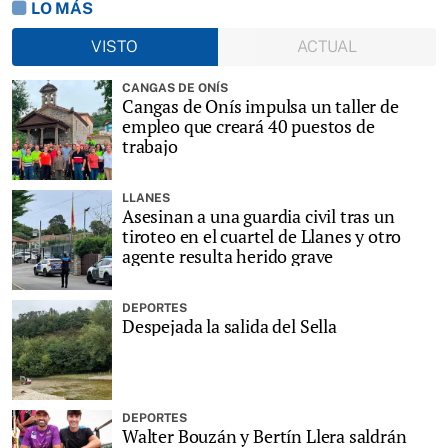
LO MÁS
VISTO
ACTUAL
CANGAS DE ONÍS
Cangas de Onís impulsa un taller de
empleo que creará 40 puestos de
trabajo
LLANES
Asesinan a una guardia civil tras un
tiroteo en el cuartel de Llanes y otro
agente resulta herido grave
DEPORTES
Despejada la salida del Sella
DEPORTES
Walter Bouzán y Bertín Llera saldrán