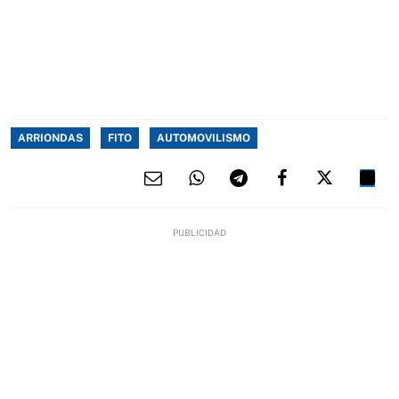
ARRIONDAS
FITO
AUTOMOVILISMO