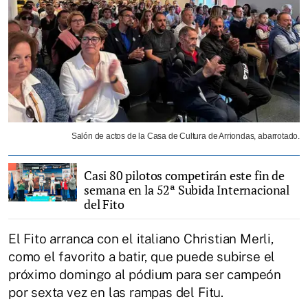
Salón de actos de la Casa de Cultura de Arriondas, abarrotado.
Casi 80 pilotos competirán este fin de
semana en la 52ª Subida Internacional
del Fito
El Fito arranca con el italiano Christian Merli,
como el favorito a batir, que puede subirse el
próximo domingo al pódium para ser campeón
por sexta vez en las rampas del Fitu.