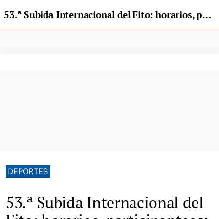
53.ª Subida Internacional del Fito: horarios, participantes y cómo ver la prueba
DEPORTES
53.ª Subida Internacional del