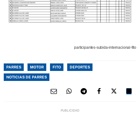
participantes-subida-internacional-fito
PARRES
MOTOR
FITO
DEPORTES
NOTICIAS DE PARRES