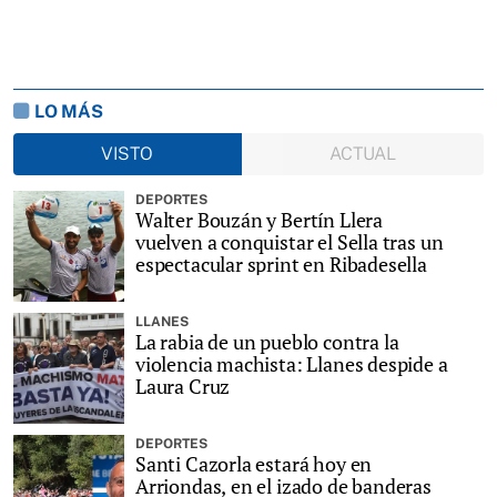
LO MÁS
VISTO
ACTUAL
DEPORTES
Walter Bouzán y Bertín Llera
vuelven a conquistar el Sella tras un
espectacular sprint en Ribadesella
LLANES
La rabia de un pueblo contra la
violencia machista: Llanes despide a
Laura Cruz
DEPORTES
Santi Cazorla estará hoy en
Arriondas, en el izado de banderas