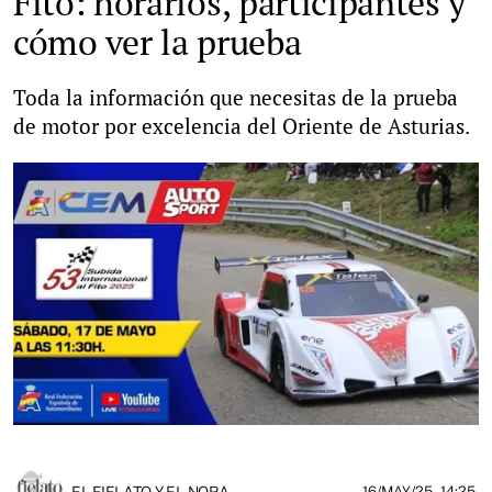
Fito: horarios, participantes y
cómo ver la prueba
Toda la información que necesitas de la prueba
de motor por excelencia del Oriente de Asturias.
EL FIELATO Y EL NORA
16/MAY/25
- 14:25