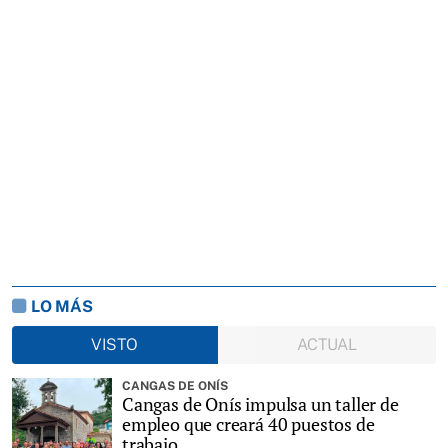
LO MÁS
VISTO
ACTUAL
CANGAS DE ONÍS
Cangas de Onís impulsa un taller de
empleo que creará 40 puestos de
trabajo