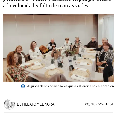
a la velocidad y falta de marcas viales.
photo_camera
Algunos de los comensales que asistieron a la celebración
EL FIELATO Y EL NORA
25/NOV/25
- 07:51