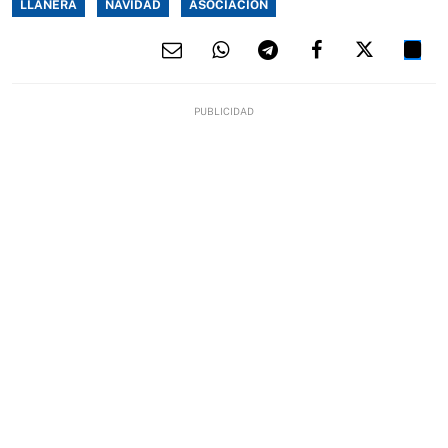
LLANERA
NAVIDAD
ASOCIACIÓN